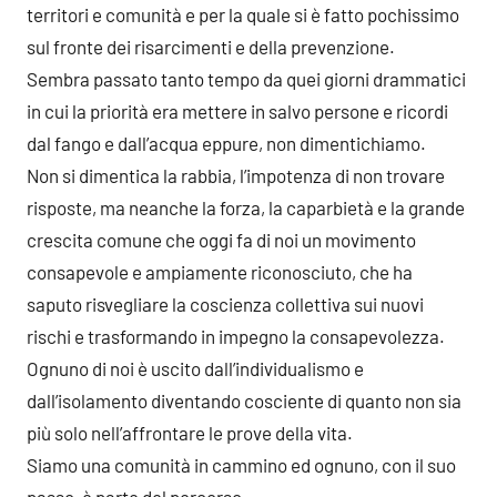
territori e comunità e per la quale si è fatto pochissimo
sul fronte dei risarcimenti e della prevenzione.
Sembra passato tanto tempo da quei giorni drammatici
in cui la priorità era mettere in salvo persone e ricordi
dal fango e dall’acqua eppure, non dimentichiamo.
Non si dimentica la rabbia, l’impotenza di non trovare
risposte, ma neanche la forza, la caparbietà e la grande
crescita comune che oggi fa di noi un movimento
consapevole e ampiamente riconosciuto, che ha
saputo risvegliare la coscienza collettiva sui nuovi
rischi e trasformando in impegno la consapevolezza.
Ognuno di noi è uscito dall’individualismo e
dall’isolamento diventando cosciente di quanto non sia
più solo nell’affrontare le prove della vita.
Siamo una comunità in cammino ed ognuno, con il suo
passo, è parte del percorso.