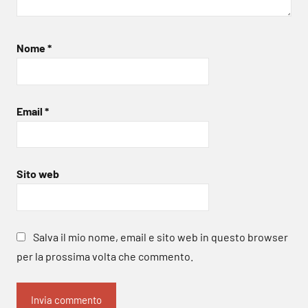
Nome
*
Email
*
Sito web
Salva il mio nome, email e sito web in questo browser
per la prossima volta che commento.