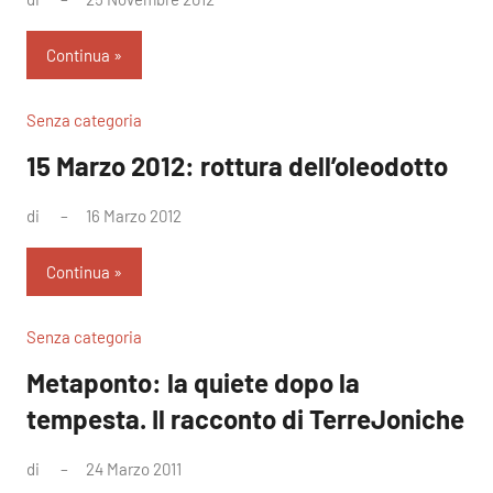
commento
Continua
Senza categoria
15 Marzo 2012: rottura dell’oleodotto
di
16 Marzo 2012
Nessun
commento
Continua
Senza categoria
Metaponto: la quiete dopo la
tempesta. Il racconto di TerreJoniche
di
24 Marzo 2011
Nessun