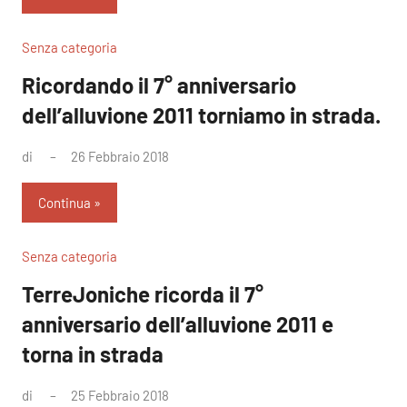
Senza categoria
Ricordando il 7° anniversario
dell’alluvione 2011 torniamo in strada.
di
26 Febbraio 2018
Nessun
commento
Continua
Senza categoria
TerreJoniche ricorda il 7°
anniversario dell’alluvione 2011 e
torna in strada
di
25 Febbraio 2018
Nessun