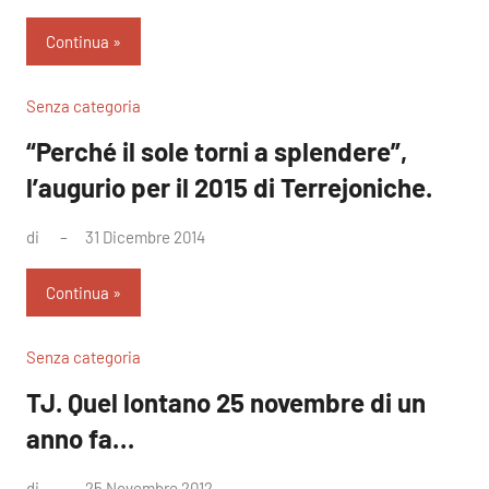
commento
Continua
Senza categoria
“Perché il sole torni a splendere”,
l’augurio per il 2015 di Terrejoniche.
di
31 Dicembre 2014
Nessun
commento
Continua
Senza categoria
TJ. Quel lontano 25 novembre di un
anno fa…
di
25 Novembre 2012
Nessun