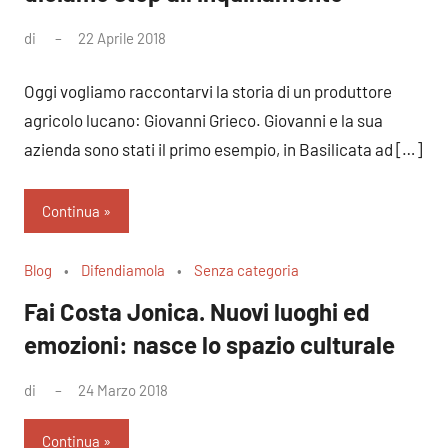
di
22 Aprile 2018
Nessun
commento
Oggi vogliamo raccontarvi la storia di un produttore
agricolo lucano: Giovanni Grieco. Giovanni e la sua
azienda sono stati il primo esempio, in Basilicata ad […]
Continua
Blog
Difendiamola
Senza categoria
Fai Costa Jonica. Nuovi luoghi ed
emozioni: nasce lo spazio culturale
di
24 Marzo 2018
Nessun
commento
Continua