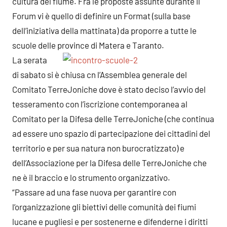
cultura del fiume. Fra le proposte assunte durante il
Forum vi è quello di definire un Format (sulla base
dell’iniziativa della mattinata) da proporre a tutte le
scuole delle province di Matera e Taranto.
La serata
di sabato si è chiusa cn l’Assemblea generale del
Comitato TerreJoniche dove è stato deciso l’avvio del
tesseramento con l’iscrizione contemporanea al
Comitato per la Difesa delle TerreJoniche (che continua
ad essere uno spazio di partecipazione dei cittadini del
territorio e per sua natura non burocratizzato) e
dell’Associazione per la Difesa delle TerreJoniche che
ne è il braccio e lo strumento organizzativo.
“Passare ad una fase nuova per garantire con
l’organizzazione gli biettivi delle comunità dei fiumi
lucane e pugliesi e per sostenerne e difenderne i diritti