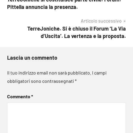
articoli
Pittella annuncia la presenza.
Articolo successivo
TerreJoniche. Si è chiuso il Forum ‘La Via
d’Uscita’. La vertenza e la proposta.
Lascia un commento
Il tuo indirizzo email non sarà pubblicato.
I campi
obbligatori sono contrassegnati
*
Commento
*