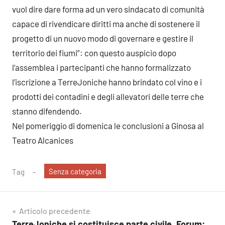
vuol dire dare forma ad un vero sindacato di comunità
capace di rivendicare diritti ma anche di sostenere il
progetto di un nuovo modo di governare e gestire il
territorio dei fiumi”: con questo auspicio dopo
l’assemblea i partecipanti che hanno formalizzato
l’iscrizione a TerreJoniche hanno brindato col vino e i
prodotti dei contadini e degli allevatori delle terre che
stanno difendendo.
Nel pomeriggio di domenica le conclusioni a Ginosa al
Teatro Alcanices
Senza categoria
Tag
Navigazione
Articolo precedente
TerreJoniche si costituisce parte civile. Forum: