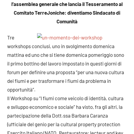
l’assemblea generale che lancia il Tesseramento
al
Comitato TerreJoniche: diventiamo Sindacato di
Comunità
Tre
workshops conclusi, uno in svolgimento domenica
mattina ed uno che si tiene domenica pomeriggio sono
il primo bottino del lavoro impostato in questi giorni di
forum per definire una proposta “per una nuova cultura
dei fiumi e per trasformare i fiumi da problema in
opportunità”.
Il Workshop su “I fiumi come veicolo di identità, cultura
e sviluppo economico e sociale” ha visto, fra gli altri, la
partecipazione della Dott.ssa Barbara Caranza
(ufficiale del genio per la cultural property protection
Esercito Italiano/NATO.
Restauratore; lecteur and key