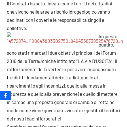
Il Comitato ha sottolineato come i diritti dei cittadini
che vivono nelle aree a rischio idrogeologico vanno
declinati con i doveri e le responsabilità singoli e
collettive.
In questo
quadro,
sono stati rimarcati i due obiettivi principali del Forum
2016 delle TerreJoniche intitolato “LA VIA D’USCITA”: il
rafforzamento della vertenza per avere riconoosciuti i
tre diritti dondamentali dei cittadini (quello ai
risarcimenti o agli indennizzi, quello alla messa in
sicurezza e quello alla prevenzione) e quello di mettere
in campo una proposta generale di cambio di rotta nel
modo come viene governato, vissuto e gestito il territori
dei nostri bacini idrografici.
Cambiare passo! Questo il motto che guida le due