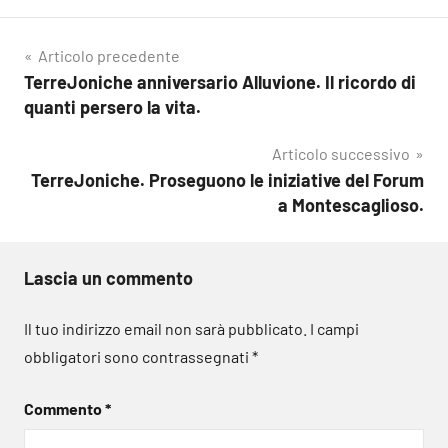
Navigazione
Articolo precedente
TerreJoniche anniversario Alluvione. Il ricordo di
articoli
quanti persero la vita.
Articolo successivo
TerreJoniche. Proseguono le iniziative del Forum
a Montescaglioso.
Lascia un commento
Il tuo indirizzo email non sarà pubblicato.
I campi
obbligatori sono contrassegnati
*
Commento
*