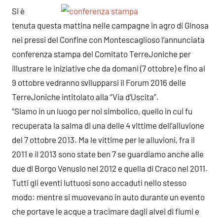
Si è
tenuta questa mattina nelle campagne in agro di Ginosa
nei pressi del Confine con Montescaglioso l’annunciata
conferenza stampa del Comitato TerreJoniche per
illustrare le iniziative che da domani (7 ottobre) e fino al
9 ottobre vedranno svilupparsi il Forum 2016 delle
TerreJoniche intitolato alla “Via d’Uscita”.
“Siamo in un luogo per noi simbolico, quello in cui fu
recuperata la salma di una delle 4 vittime dell’alluvione
del 7 ottobre 2013. Ma le vittime per le alluvioni, fra il
2011 e il 2013 sono state ben 7 se guardiamo anche alle
due di Borgo Venusio nel 2012 e quella di Craco nel 2011.
Tutti gli eventi luttuosi sono accaduti nello stesso
modo: mentre si muovevano in auto durante un evento
che portave le acque a tracimare dagli alvei di fiumi e