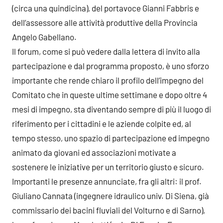
(circa una quindicina), del portavoce Gianni Fabbris e
dell’assessore alle attività produttive della Provincia
Angelo Gabellano.
Il forum, come si può vedere dalla lettera di invito alla
partecipazione e dal programma proposto, è uno sforzo
importante che rende chiaro il profilo dell’impegno del
Comitato che in queste ultime settimane e dopo oltre 4
mesi di impegno, sta diventando sempre di più il luogo di
riferimento per i cittadini e le aziende colpite ed, al
tempo stesso, uno spazio di partecipazione ed impegno
animato da giovani ed associazioni motivate a
sostenere le iniziative per un territorio giusto e sicuro.
Importanti le presenze annunciate, fra gli altri: il prof.
Giuliano Cannata (ingegnere idraulico univ. Di Siena, già
commissario dei bacini fluviali del Volturno e di Sarno),