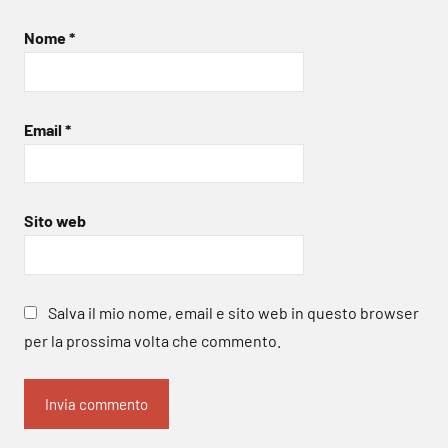
Nome
*
Email
*
Sito web
Salva il mio nome, email e sito web in questo browser
per la prossima volta che commento.