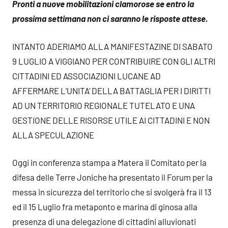
Pronti a nuove mobilitazioni clamorose se entro la
prossima settimana non ci saranno le risposte attese.
INTANTO ADERIAMO ALLA MANIFESTAZINE DI SABATO
9 LUGLIO A VIGGIANO PER CONTRIBUIRE CON GLI ALTRI
CITTADINI ED ASSOCIAZIONI LUCANE AD
AFFERMARE L’UNITA’ DELLA BATTAGLIA PER I DIRITTI
AD UN TERRITORIO REGIONALE TUTELATO E UNA
GESTIONE DELLE RISORSE UTILE AI CITTADINI E NON
ALLA SPECULAZIONE
Oggi in conferenza stampa a Matera il Comitato per la
difesa delle Terre Joniche ha presentato il Forum per la
messa in sicurezza del territorio che si svolgerà fra il 13
ed il 15 Luglio fra metaponto e marina di ginosa alla
presenza di una delegazione di cittadini alluvionati