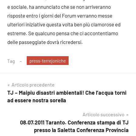
e sociale, ha annunciato che se non arriveranno
risposte entro i giorni del Forum verranno messe
ulteriori iniziative questa volta ben più clamorose ed
estreme. Se qualcuno pensa che ci accontentiamo
delle passeggiate dovrà ricredersi.
press-terrejoniche
Tag
Navigazione
Articolo precedente
TJ – Maipiu disastri ambientali! Che l’acqua torni
articoli
ad essere nostra sorella
Articolo successivo
08.07.2011 Taranto. Conferenza stampa di TJ
presso la Saletta Conferenza Provincia