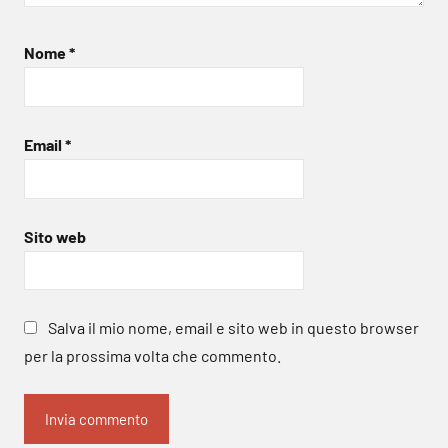
Nome
*
Email
*
Sito web
Salva il mio nome, email e sito web in questo browser
per la prossima volta che commento.