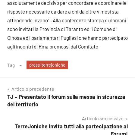
assolutamente decisivo per concordare e coordinare le
risposte necessarie da dare a chi da oltre 4 mesi sta
attendendo invano” . Alla conferenza stampa di domani
sono invitati la Provincia di Taranto ed il Comune di
Ginosa ed i parlamentari Pugliesi che hanno partecipato
agli incontri di Rma promossi dal Comitato.
press-terrejoniche
Tag
Navigazione
Articolo precedente
TJ – Presentato il forum sulla messa in sicurezza
articoli
del territorio
Articolo successivo
TerreJoniche invita tutti alla partecipazione al
Forum!