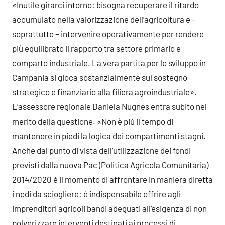
«Inutile girarci intorno: bisogna recuperare il ritardo
accumulato nella valorizzazione dell’agricoltura e –
soprattutto – intervenire operativamente per rendere
più equilibrato il rapporto tra settore primario e
comparto industriale. La vera partita per lo sviluppo in
Campania si gioca sostanzialmente sul sostegno
strategico e finanziario alla filiera agroindustriale».
L’assessore regionale Daniela Nugnes entra subito nel
merito della questione. «Non è più il tempo di
mantenere in piedi la logica dei compartimenti stagni.
Anche dal punto di vista dell’utilizzazione dei fondi
previsti dalla nuova Pac (Politica Agricola Comunitaria)
2014/2020 è il momento di affrontare in maniera diretta
i nodi da sciogliere: è indispensabile offrire agli
imprenditori agricoli bandi adeguati all’esigenza di non
polverizzare interventi destinati ai processi di