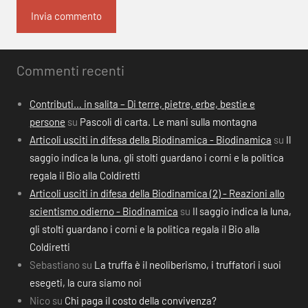
Commenti recenti
Contributi… in salita – Di terre, pietre, erbe, bestie e
persone
su
Pascoli di carta. Le mani sulla montagna
Articoli usciti in difesa della Biodinamica - Biodinamica
su
Il
saggio indica la luna, gli stolti guardano i corni e la politica
regala il Bio alla Coldiretti
Articoli usciti in difesa della Biodinamica (2) - Reazioni allo
scientismo odierno - Biodinamica
su
Il saggio indica la luna,
gli stolti guardano i corni e la politica regala il Bio alla
Coldiretti
Sebastiano
su
La truffa è il neoliberismo, i truffatori i suoi
esegeti, la cura siamo noi
Nico
su
Chi paga il costo della convivenza?