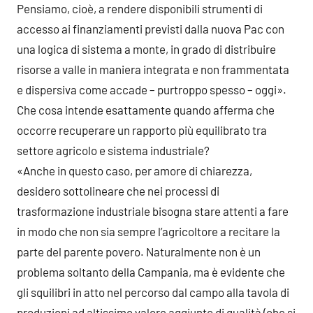
Pensiamo, cioè, a rendere disponibili strumenti di
accesso ai finanziamenti previsti dalla nuova Pac con
una logica di sistema a monte, in grado di distribuire
risorse a valle in maniera integrata e non frammentata
e dispersiva come accade – purtroppo spesso – oggi».
Che cosa intende esattamente quando afferma che
occorre recuperare un rapporto più equilibrato tra
settore agricolo e sistema industriale?
«Anche in questo caso, per amore di chiarezza,
desidero sottolineare che nei processi di
trasformazione industriale bisogna stare attenti a fare
in modo che non sia sempre l’agricoltore a recitare la
parte del parente povero. Naturalmente non è un
problema soltanto della Campania, ma è evidente che
gli squilibri in atto nel percorso dal campo alla tavola di
produzioni ad altissimo valore aggiunto di qualità (che si