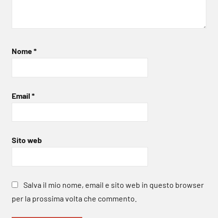
Nome
*
Email
*
Sito web
Salva il mio nome, email e sito web in questo browser
per la prossima volta che commento.