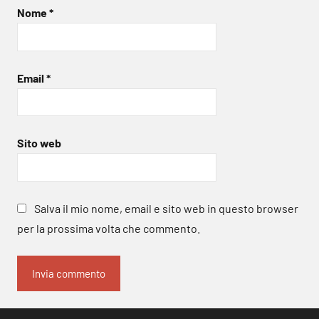
Nome
*
Email
*
Sito web
Salva il mio nome, email e sito web in questo browser
per la prossima volta che commento.