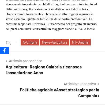
sicuramente importante perché dà all’agricoltore una spinta in più ad
utilizzare il progetto, testandone i risultati – conclude Fabbri -.
Diventa quindi fondamentale che anche le altre regioni seguano lo
stesso esempio. Questa di fatti è una delle nostre prerogative”. La
prossima tappa sarà Bruxelles. L’inserimento del progetto all’interno
dei piani comunitari consentirà un maggiore slancio a livello locale.
A-Umbria
News-Apicoltura
NT-Umbria
Tag
Navigazione
Articolo precedente
Agricoltura: Regione Calabria riconosce
articoli
l’associazione Anpa
Articolo successivo
Politiche agricole «Asset strategico per la
Campania»