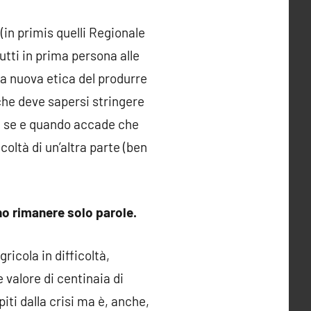
(in primis quelli Regionale
ti in prima persona alle
na nuova etica del produrre
che deve sapersi stringere
le se e quando accade che
coltà di un’altra parte (ben
o rimanere solo parole.
icola in difficoltà,
 valore di centinaia di
lpiti dalla crisi ma è, anche,