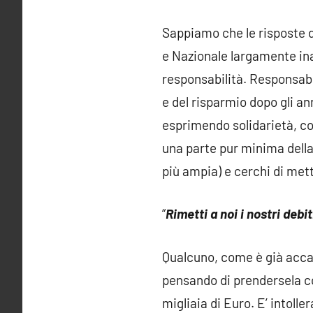
Sappiamo che le risposte de
e Nazionale largamente in
responsabilità. Responsabi
e del risparmio dopo gli an
esprimendo solidarietà, co
una parte pur minima della 
più ampia) e cerchi di mett
“
Rimetti a noi i nostri debi
Qualcuno, come è già accad
pensando di prendersela co
migliaia di Euro. E’ intoller