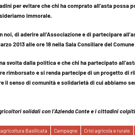
tadini per evitare che chi ha comprato all’asta possa por
nsideriamo immorale.
 noi, di aderire all’Associazione e di partecipare all
rzo 2013 alle ore 18 nella Sala Consiliare del Comune 
a svolta dalla politica e che chi ha partecipato all’as
re rimborsato e si renda partecipe di un progetto di r
 il senso di comunità e solidarietà di cui abbiamo s
gricoltori solidali con l’Azienda Conte e i cittadini colpit
ragricoltura Basilicata
Campagne
Crisi agricola e rurale