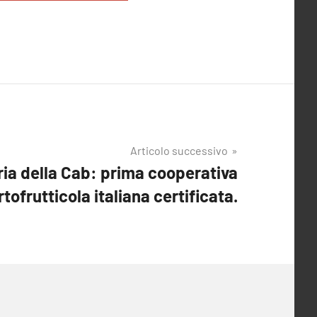
Articolo successivo
ria della Cab: prima cooperativa
rtofrutticola italiana certificata.