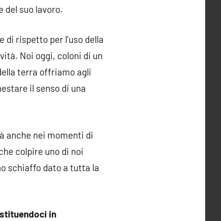
e del suo lavoro.
 di rispetto per l’uso della
ità. Noi oggi, coloni di un
ella terra offriamo agli
nestare il senso di una
nità anche nei momenti di
che colpire uno di noi
 schiaffo dato a tutta la
stituendoci in