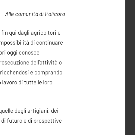
Alle comunità di Policoro
fin qui dagli agricoltori e
impossibilità di continuare
tori oggi conosce
osecuzione dell’attività o
 arricchendosi e comprando
 lavoro di tutte le loro
uelle degli artigiani, dei
di futuro e di prospettive