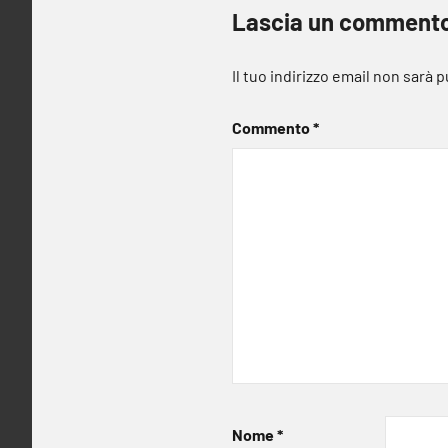
Lascia un comment
Il tuo indirizzo email non sarà 
Commento
*
Nome
*