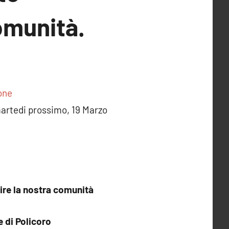
comunità.
i martedi prossimo, 19 Marzo
rire la nostra comunità
 di Policoro