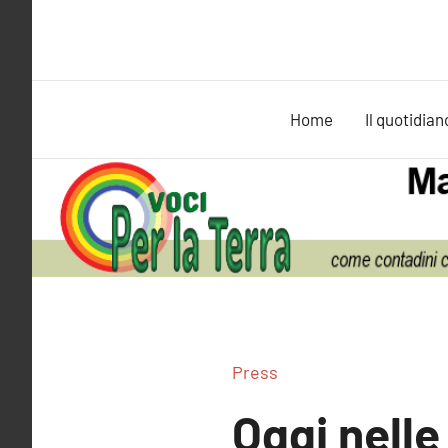
Vai
al
contenuto
Home
Il quotidian
Press
Oggi nelle