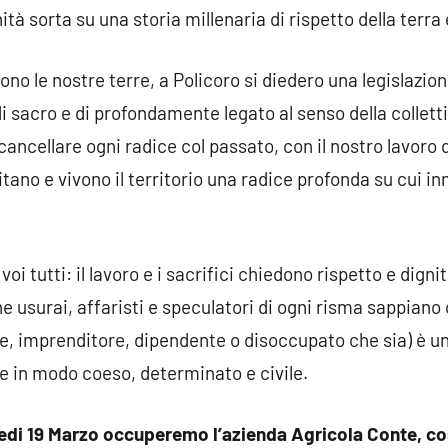
à sorta su una storia millenaria di rispetto della terra 
ono le nostre terre, a Policoro si diedero una legislazione
 sacro e di profondamente legato al senso della collettiv
ancellare ogni radice col passato, con il nostro lavoro d
tano e vivono il territorio una radice profonda su cui in
voi tutti: il lavoro e i sacrifici chiedono rispetto e dig
 usurai, affaristi e speculatori di ogni risma sappiano 
, imprenditore, dipendente o disoccupato che sia) è uno
e in modo coeso, determinato e civile.
tedi 19 Marzo occuperemo l’azienda Agricola Conte, co