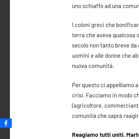
uno schiaffo ad una comunit
I coloni greci che bonificar
terra che aveva qualcosa di
secolo non tanto breve da c
uomini e alle donne che abi
nuova comunità.
Per questo ci appelliamo a 
crisi. Facciamo in modo che
(agricoltore, commerciante
comunità che saprà reagir
Reagiamo tutti uniti. Mar