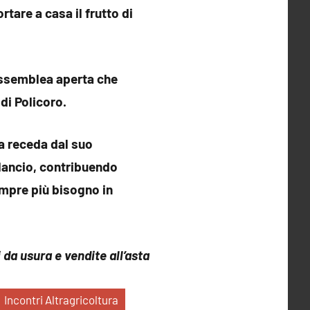
tare a casa il frutto di
’assemblea aperta che
di Policoro.
ta receda dal suo
ilancio, contribuendo
empre più bisogno in
i da usura e vendite all’asta
Incontri Altragricoltura