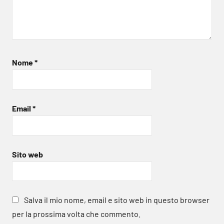
Nome
*
Email
*
Sito web
Salva il mio nome, email e sito web in questo browser
per la prossima volta che commento.