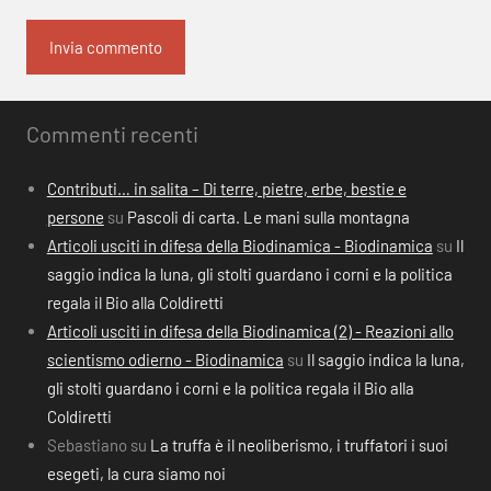
Commenti recenti
Contributi… in salita – Di terre, pietre, erbe, bestie e
persone
su
Pascoli di carta. Le mani sulla montagna
Articoli usciti in difesa della Biodinamica - Biodinamica
su
Il
saggio indica la luna, gli stolti guardano i corni e la politica
regala il Bio alla Coldiretti
Articoli usciti in difesa della Biodinamica (2) - Reazioni allo
scientismo odierno - Biodinamica
su
Il saggio indica la luna,
gli stolti guardano i corni e la politica regala il Bio alla
Coldiretti
Sebastiano
su
La truffa è il neoliberismo, i truffatori i suoi
esegeti, la cura siamo noi