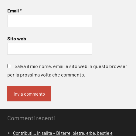
Email
*
Sito web
Salva il mio nome, email e sito web in questo browser
per la prossima volta che commento.
Commenti recenti
Contributi… in salita – Di terre, pietre, erbe, bestie e