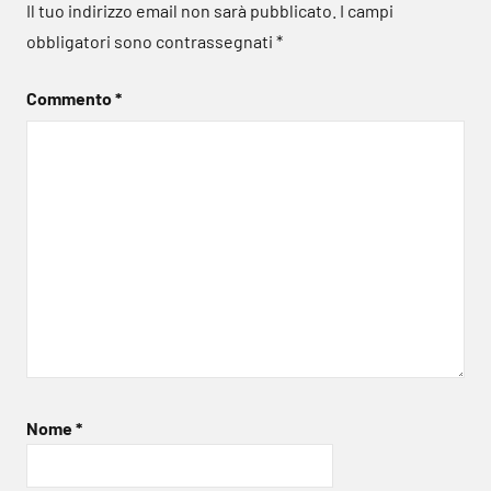
Il tuo indirizzo email non sarà pubblicato.
I campi
obbligatori sono contrassegnati
*
Commento
*
Nome
*