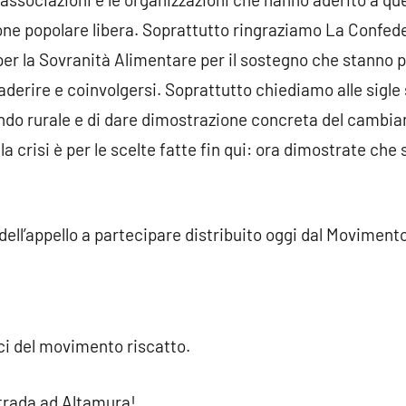
ne popolare libera. Soprattutto ringraziamo La Confede
per la Sovranità Alimentare per il sostegno che stanno p
aderire e coinvolgersi. Soprattutto chiediamo alle sigle 
ondo rurale e di dare dimostrazione concreta del cambia
 crisi è per le scelte fatte fin qui: ora dimostrate che
 dell’appello a partecipare distribuito oggi dal Moviment
ici del movimento riscatto.
 strada ad Altamura!