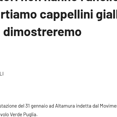
tiamo cappellini gialli
o dimostreremo
sun
mmento
LI
stazione del 31 gennaio ad Altamura indetta dal Movime
avolo Verde Puglia.