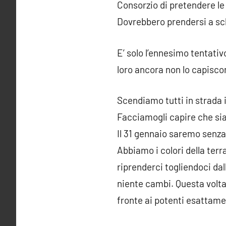
Consorzio di pretendere le 
Dovrebbero prendersi a schi
E’ solo l’ennesimo tentativ
loro ancora non lo capisco
Scendiamo tutti in strada i
Facciamogli capire che sia
Il 31 gennaio saremo senza
Abbiamo i colori della ter
riprenderci togliendoci da
niente cambi. Questa volta
fronte ai potenti esattam