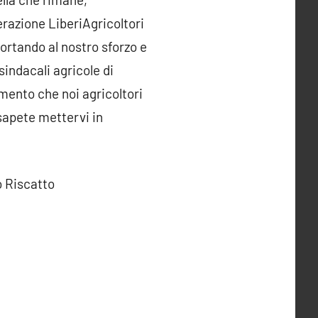
razione LiberiAgricoltori
ortando al nostro sforzo e
sindacali agricole di
mento che noi agricoltori
 sapete mettervi in
o Riscatto