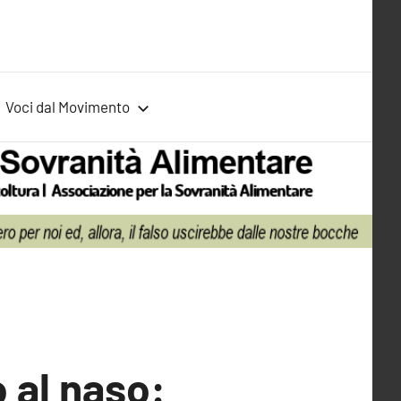
Voci dal Movimento
o al naso: