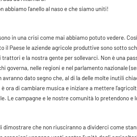
 abbiamo l’anello al naso e che siamo uniti!
ono in una crisi come mai abbiamo potuto vedere. Così, 
 il Paese le aziende agricole produttive sono sotto schi
trattori e la nostra gente per sollevarci. Non è una passe
i governa, nelle regioni e nel parlamento nazionale (s
 avranno dato segno che, al di la delle molte inutili ch
è ora di cambiare musica e iniziare a mettere l’agricoltur
ale. Le campagne e le nostre comunità lo pretendono e lo
ora di dimostrare che non riusciranno a dividerci come sta