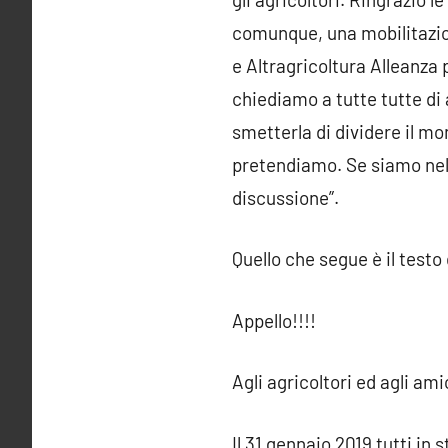
comunque, una mobilitazio
e Altragricoltura Alleanza 
chiediamo a tutte tutte di 
smetterla di dividere il m
pretendiamo. Se siamo nella
discussione”.
Quello che segue è il testo
Appello!!!!
Agli agricoltori ed agli am
Il 31 gennaio 2019 tutti in