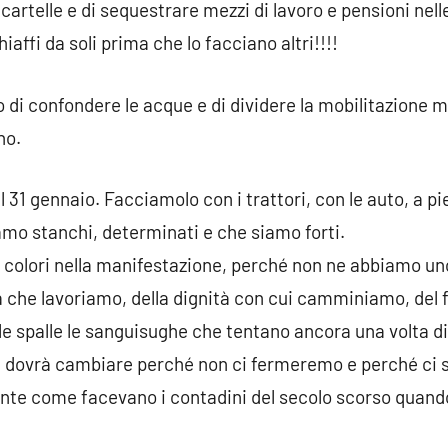
cartelle e di sequestrare mezzi di lavoro e pensioni nel
affi da soli prima che lo facciano altri!!!!
o di confondere le acque e di dividere la mobilitazione 
no.
l 31 gennaio. Facciamolo con i trattori, con le auto, a p
mo stanchi, determinati e che siamo forti.
 colori nella manifestazione, perché non ne abbiamo uno
ra che lavoriamo, della dignità con cui camminiamo, del
lle spalle le sanguisughe che tentano ancora una volta 
 dovrà cambiare perché non ci fermeremo e perché ci sia
ente come facevano i contadini del secolo scorso quand