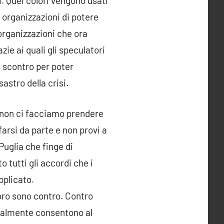
i. Quei colori vengono usati
 organizzazioni di potere
 organizzazioni che ora
ie ai quali gli speculatori
no scontro per poter
sastro della crisi.
e non ci facciamo prendere
 farsi da parte e non provi a
Puglia che finge di
o tutti gli accordi che i
pplicato.
loro sono contro. Contro
egalmente consentono al