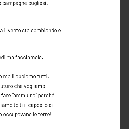
le campagne pugliesi.
ma il vento sta cambiando e
iedi ma facciamolo.
 ma li abbiamo tutti.
 futuro che vogliamo
di fare “ammuina” perché
mo tolti il cappello di
o occupavano le terre!