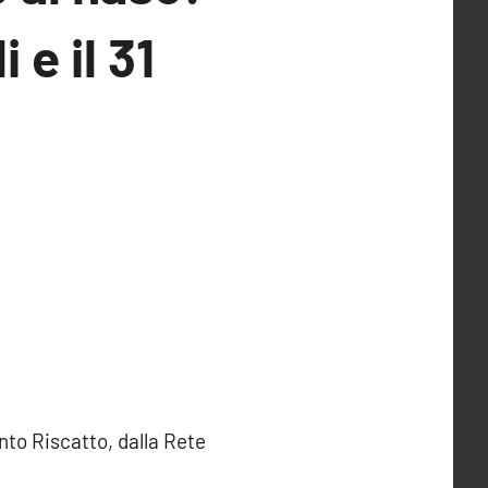
 e il 31
nto Riscatto, dalla Rete