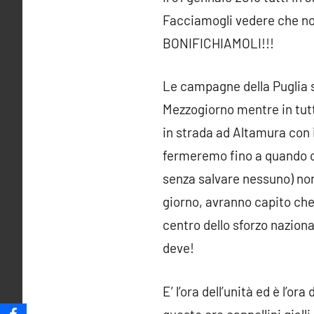
Facciamogli vedere che non
BONIFICHIAMOLI!!!
Le campagne della Puglia s
Mezzogiorno mentre in tutto
in strada ad Altamura con i 
fermeremo fino a quando ch
senza salvare nessuno) non
giorno, avranno capito che 
centro dello sforzo nazion
deve!
E’ l’ora dell’unità ed è l’