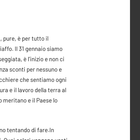
pure, è per tutto il
affo. Il 31 gennaio siamo
ggiata, è l’inizio e non ci
enza sconti per nessuno e
iacchiere che sentiamo ogni
a e il lavoro della terra al
 meritano e il Paese lo
nno tentando di fare.In