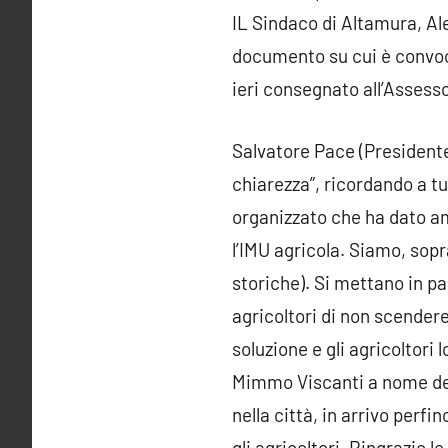
IL Sindaco di Altamura, Ale
documento su cui è convoca
ieri consegnato all’Assesso
Salvatore Pace (Presidente d
chiarezza”, ricordando a t
organizzato che ha dato am
l’IMU agricola. Siamo, sopra
storiche). Si mettano in pa
agricoltori di non scendere
soluzione e gli agricoltori
Mimmo Viscanti a nome del 
nella città, in arrivo perfi
gli agricoltori. Ringrazio 