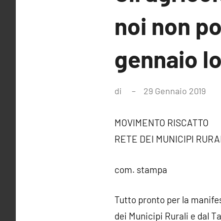
noi non por
gennaio l
di
29 Gennaio 2019
Nes
co
MOVIMENTO RISCATTO
RETE DEI MUNICIPI RURA
com. stampa
Tutto pronto per la manife
dei Municipi Rurali e dal T