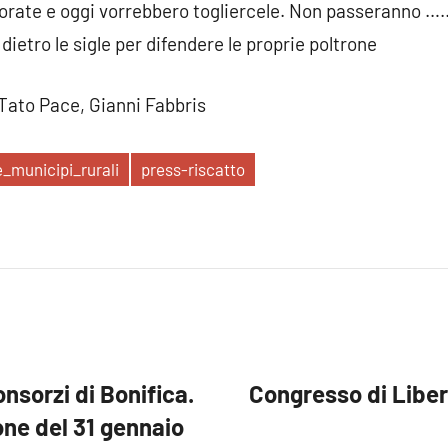
orate e oggi vorrebbero togliercele. Non passeranno ….. 
dietro le sigle per difendere le proprie poltrone
Tato Pace, Gianni Fabbris
_municipi_rurali
press-riscatto
Consorzi di Bonifica.
Congresso di Liberi
one del 31 gennaio