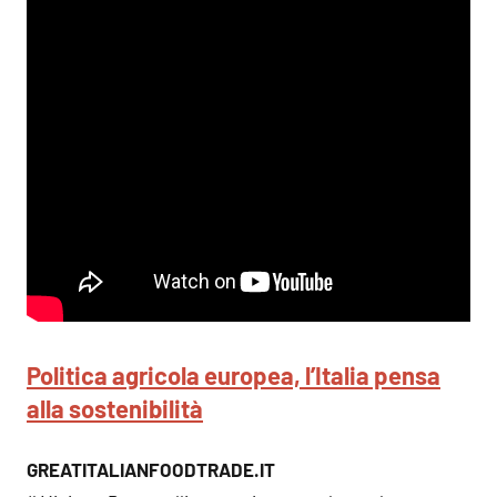
Politica agricola europea, l’Italia pensa
alla sostenibilità
GREATITALIANFOODTRADE.IT