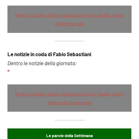
Vedi il podcast della trasmissione con l’audio video
dell’editoriale
Le notizie in coda di Fabio Sebastiani
Dentro le notizie della giornata:
°
Vedi il podcast della trasmissione con l’audio video
della rubrica in coda
Le parole della Settimana