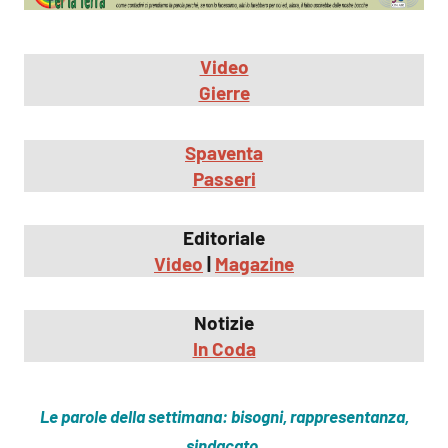
Video
Gierre
Spaventa
Passeri
Editoriale
Video
|
Magazine
Notizie
In Coda
Le parole della settimana: bisogni, rappresentanza,
sindacato.