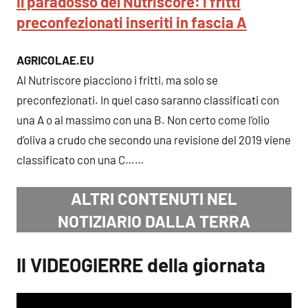
Il paradosso del Nutriscore: i fritti
preconfezionati inseriti in fascia
A
AGRICOLAE.EU
Al Nutriscore piacciono i fritti, ma solo se
preconfezionati. In quel caso saranno classificati con
una A o al massimo con una B. Non certo come l’olio
d’oliva a crudo che secondo una revisione del 2019 viene
classificato con una C……
ALTRI CONTENUTI NEL
NOTIZIARIO DALLA TERRA
Il VIDEOGIERRE della giornata