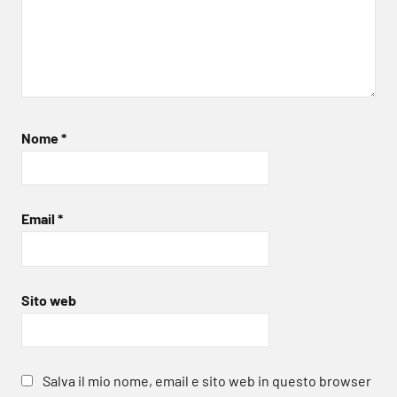
Nome
*
Email
*
Sito web
Salva il mio nome, email e sito web in questo browser