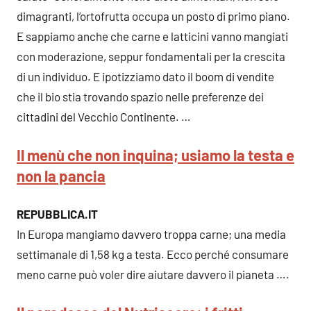
dimagranti, l’ortofrutta occupa un posto di primo piano.
E sappiamo anche che carne e latticini vanno mangiati
con moderazione, seppur fondamentali per la crescita
di un individuo. E ipotizziamo dato il boom di vendite
che il bio stia trovando spazio nelle preferenze dei
cittadini del Vecchio Continente. …
Il menù che non inquina; usiamo la testa e
non la pancia
REPUBBLICA.IT
In Europa mangiamo davvero troppa carne; una media
settimanale di 1,58 kg a testa. Ecco perché consumare
meno carne può voler dire aiutare davvero il pianeta ….