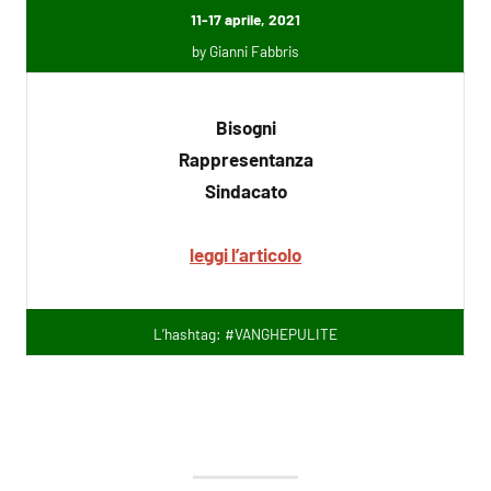
11-17 aprile, 2021
by Gianni Fabbris
Bisogni
Rappresentanza
Sindacato
leggi l’articolo
L’hashtag: #VANGHEPULITE