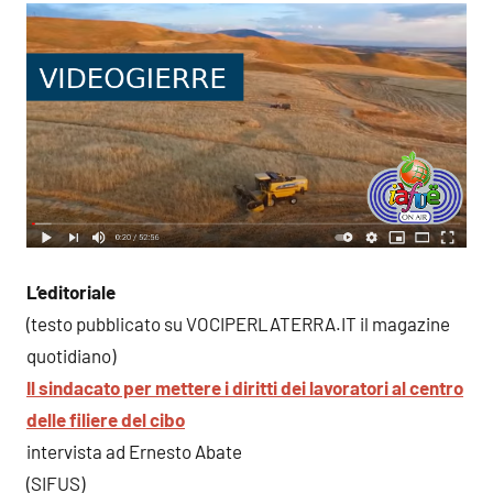
L’editoriale
(testo pubblicato su VOCIPERLATERRA.IT il magazine
quotidiano)
Il sindacato per mettere i diritti dei lavoratori al centro
delle filiere del cibo
intervista ad Ernesto Abate
(SIFUS)