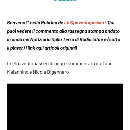
Benvenut* nella Rubrica de
Lo Spaventapasseri
. Qui
puoi vedere il commento alla rassegna stampa andato
in onda nel Notiziario Dalla Terra di Radio Iafue e (sotto
il player) i link agli articoli originali
Lo Spaventapasseri di oggi è commentato da Tano
Malannino e Nicola Digennaro