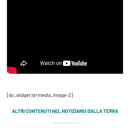
[do_widget id=media_image-2]
ALTRI CONTENUTI NEL NOTIZIARIO DALLA TERRA