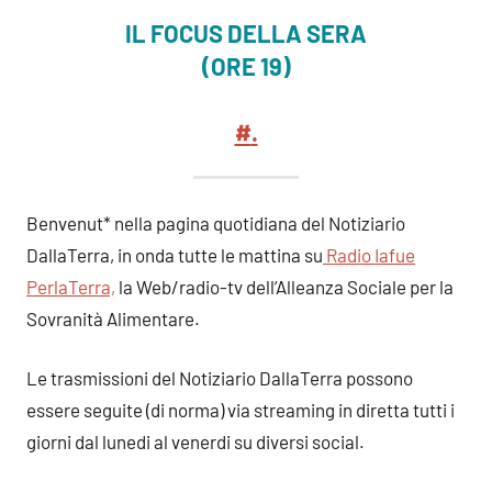
IL FOCUS DELLA SERA
(ORE 19)
#
.
Benvenut* nella pagina quotidiana del Notiziario
DallaTerra, in onda tutte le mattina su
Radio Iafue
PerlaTerra,
la Web/radio-tv dell’Alleanza Sociale per la
Sovranità Alimentare.
Le trasmissioni del Notiziario DallaTerra possono
essere seguite (di norma) via streaming in diretta tutti i
giorni dal lunedi al venerdi su diversi social.