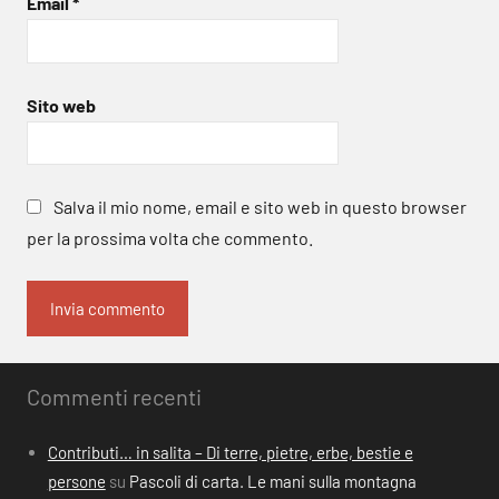
Email
*
Sito web
Salva il mio nome, email e sito web in questo browser
per la prossima volta che commento.
Commenti recenti
Contributi… in salita – Di terre, pietre, erbe, bestie e
persone
su
Pascoli di carta. Le mani sulla montagna