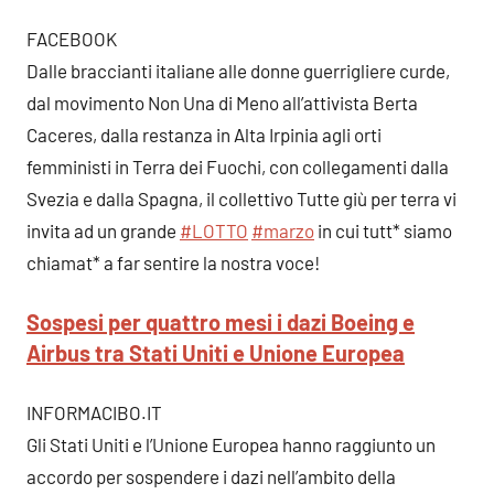
FACEBOOK
Dalle braccianti italiane alle donne guerrigliere curde,
dal movimento Non Una di Meno all’attivista Berta
Caceres, dalla restanza in Alta Irpinia agli orti
femministi in Terra dei Fuochi, con collegamenti dalla
Svezia e dalla Spagna, il collettivo Tutte giù per terra vi
invita ad un grande
#LOTTO
#marzo
in cui tutt* siamo
chiamat* a far sentire la nostra voce!
Sospesi per quattro mesi i dazi Boeing e
Airbus tra Stati Uniti e Unione Europea
INFORMACIBO.IT
Gli Stati Uniti e l’Unione Europea hanno raggiunto un
accordo per sospendere i dazi nell’ambito della