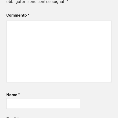
obbligatori sono contrassegnati
*
Commento
*
Nome
*