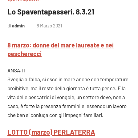
Lo Spaventapasseri. 8.3.21
di
admin
8 Marzo 2021
Nessun
commento
8 marzo: donne del mare laureate e nei
pescherecci
ANSA.IT
Sveglia all’alba, si esce in mare anche con temperature
proibitive, ma il resto della giornata è tutta per sé. È la
vita delle pescatrici di vongole, un settore dove, non a
caso, è forte la presenza femminile, essendo un lavoro
che ben si coniuga con gli impegni familiari.
LOTTO (marzo) PERLATERRA