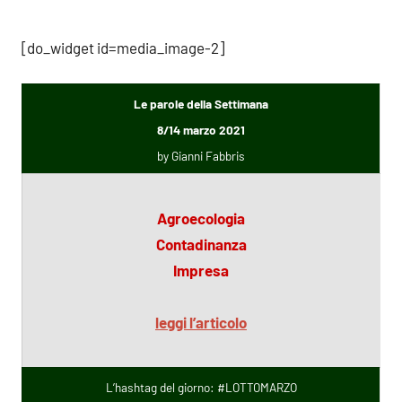
[do_widget id=media_image-2]
Le parole della Settimana
8/14 marzo 2021
by Gianni Fabbris
Agroecologia
Contadinanza
Impresa
leggi l’articolo
L’hashtag del giorno: #LOTTOMARZO