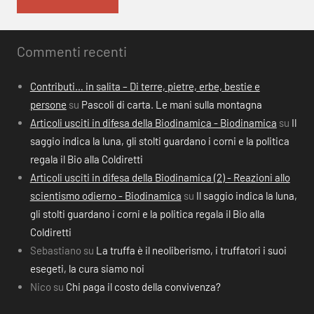
Commenti recenti
Contributi… in salita – Di terre, pietre, erbe, bestie e
persone
su
Pascoli di carta. Le mani sulla montagna
Articoli usciti in difesa della Biodinamica - Biodinamica
su
Il
saggio indica la luna, gli stolti guardano i corni e la politica
regala il Bio alla Coldiretti
Articoli usciti in difesa della Biodinamica (2) - Reazioni allo
scientismo odierno - Biodinamica
su
Il saggio indica la luna,
gli stolti guardano i corni e la politica regala il Bio alla
Coldiretti
Sebastiano
su
La truffa è il neoliberismo, i truffatori i suoi
esegeti, la cura siamo noi
Nico
su
Chi paga il costo della convivenza?