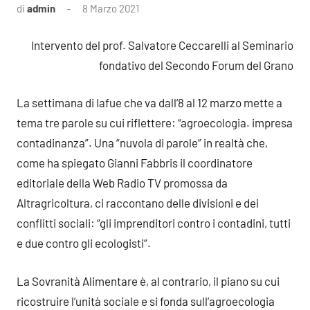
di
admin
8 Marzo 2021
Nessun
commento
Intervento del prof. Salvatore Ceccarelli al Seminario
fondativo del Secondo Forum del Grano
La settimana di Iafue che va dall’8 al 12 marzo mette a
tema tre parole su cui riflettere: “agroecologia. impresa
contadinanza”. Una “nuvola di parole” in realtà che,
come ha spiegato Gianni Fabbris il coordinatore
editoriale della Web Radio TV promossa da
Altragricoltura, ci raccontano delle divisioni e dei
conflitti sociali: “gli imprenditori contro i contadini, tutti
e due contro gli ecologisti”.
La Sovranità Alimentare è, al contrario, il piano su cui
ricostruire l’unità sociale e si fonda sull’agroecologia