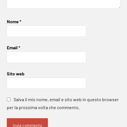
Nome
*
Email
*
Sito web
Salva il mio nome, email e sito web in questo browser
per la prossima volta che commento.