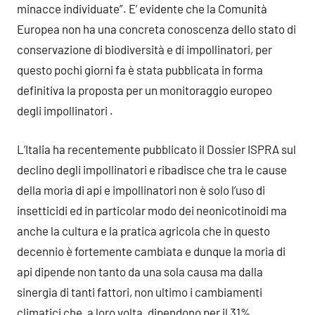
minacce individuate”. E’ evidente che la Comunità
Europea non ha una concreta conoscenza dello stato di
conservazione di biodiversità e di impollinatori, per
questo pochi giorni fa è stata pubblicata in forma
definitiva la proposta per un monitoraggio europeo
degli impollinatori .
L’Italia ha recentemente pubblicato il Dossier ISPRA sul
declino degli impollinatori e ribadisce che tra le cause
della moria di api e impollinatori non è solo l’uso di
insetticidi ed in particolar modo dei neonicotinoidi ma
anche la cultura e la pratica agricola che in questo
decennio è fortemente cambiata e dunque la moria di
api dipende non tanto da una sola causa ma dalla
sinergia di tanti fattori, non ultimo i cambiamenti
climatici che, a loro volta, dipendono per il 31%