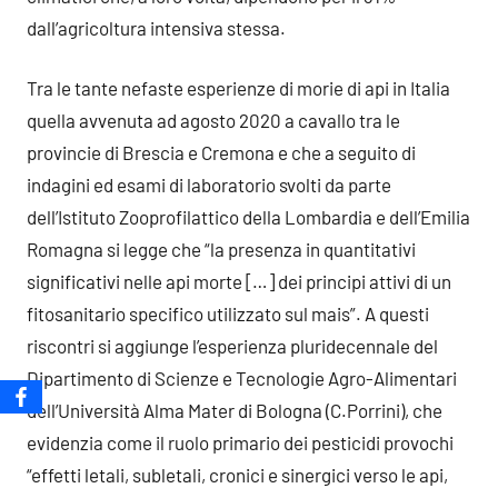
dall’agricoltura intensiva stessa.
Tra le tante nefaste esperienze di morie di api in Italia
quella avvenuta ad agosto 2020 a cavallo tra le
provincie di Brescia e Cremona e che a seguito di
indagini ed esami di laboratorio svolti da parte
dell’Istituto Zooprofilattico della Lombardia e dell’Emilia
Romagna si legge che “la presenza in quantitativi
significativi nelle api morte […] dei principi attivi di un
fitosanitario specifico utilizzato sul mais”. A questi
riscontri si aggiunge l’esperienza pluridecennale del
Dipartimento di Scienze e Tecnologie Agro-Alimentari
dell’Università Alma Mater di Bologna (C.Porrini), che
evidenzia come il ruolo primario dei pesticidi provochi
“effetti letali, subletali, cronici e sinergici verso le api,