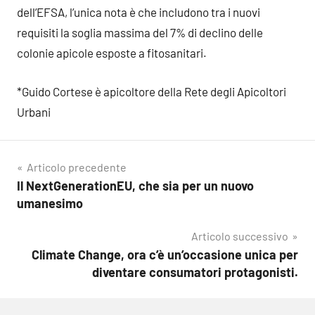
dell’EFSA, l’unica nota è che includono tra i nuovi
requisiti la soglia massima del 7% di declino delle
colonie apicole esposte a fitosanitari.
*Guido Cortese è apicoltore della Rete degli Apicoltori
Urbani
Navigazione
Articolo precedente
Il NextGenerationEU, che sia per un nuovo
articoli
umanesimo
Articolo successivo
Climate Change, ora c’è un’occasione unica per
diventare consumatori protagonisti.