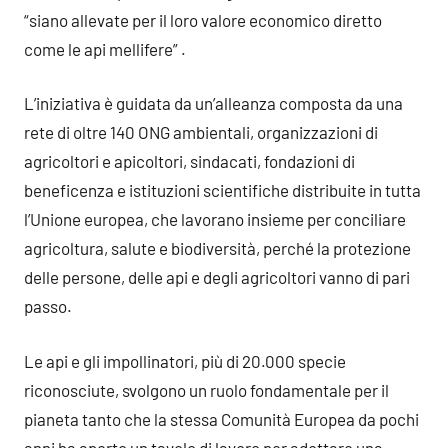
“siano allevate per il loro valore economico diretto
come le api mellifere” .
L’iniziativa è guidata da un’alleanza composta da una
rete di oltre 140 ONG ambientali, organizzazioni di
agricoltori e apicoltori, sindacati, fondazioni di
beneficenza e istituzioni scientifiche distribuite in tutta
l’Unione europea, che lavorano insieme per conciliare
agricoltura, salute e biodiversità, perché la protezione
delle persone, delle api e degli agricoltori vanno di pari
passo.
Le api e gli impollinatori, più di 20.000 specie
riconosciute, svolgono un ruolo fondamentale per il
pianeta tanto che la stessa Comunità Europea da pochi
anni ha aperto un tavolo di lavoro per adottare una