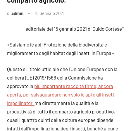
di
admin
15 Gennaio 2021
1
commento
editoriale del 15 gennaio 2021 di Guido Cortese*
«Salviamo le api! Protezione della biodiversità e
miglioramento degli habitat degli insetti in Europa»
Questo è il titolo ufficiale che l’Unione Europea con la
delibera (UE) 2019/1566 della Commissione ha
approvato la
più importante raccolta firme, ancora
aperta, per salvaguardare non solo le api e gli insetti
impollinatori
ma direttamente la qualità e la
produttività di tutto il comparto agricolo produttivo,
quasi i quattro quinti delle colture europee dipende
infatti dall’impollinazione degli insetti, benché alcune