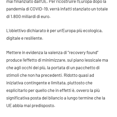
mai finanziato dall’UE. Per ricostruire l’Europa dopo la
pandemia di COVID-19, verrà infatti stanziato un totale
di 1.800 miliardi di euro.
L’obiettivo dichiarato è per un’Europa più ecologica,
digitale e resiliente.
Mettere in evidenza la valenza di “recovery found”
produce l’effetto di minimizzare, sul piano lessicale ma
che agli occhi dei più, la portata di un pacchetto di
stimoli che non ha precedenti. Ridotto quasi ad
iniziativa contingente e limitata, piuttosto che
esplicitarlo per quello che in effetti è, ovvero la più
significativa posta del bilancio a lungo termine che la
UE abbia mai predisposto.