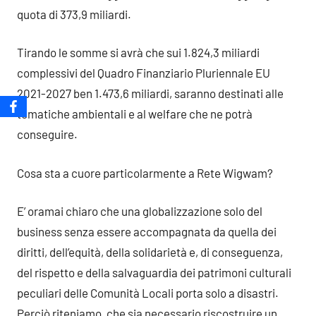
quota di 373,9 miliardi.
Tirando le somme si avrà che sui 1.824,3 miliardi
complessivi del Quadro Finanziario Pluriennale EU
2021-2027 ben 1.473,6 miliardi, saranno destinati alle
tematiche ambientali e al welfare che ne potrà
conseguire.
Cosa sta a cuore particolarmente a Rete Wigwam?
E’ oramai chiaro che una globalizzazione solo del
business senza essere accompagnata da quella dei
diritti, dell’equità, della solidarietà e, di conseguenza,
del rispetto e della salvaguardia dei patrimoni culturali
peculiari delle Comunità Locali porta solo a disastri.
Perciò riteniamo, che sia necessario riscostruire un