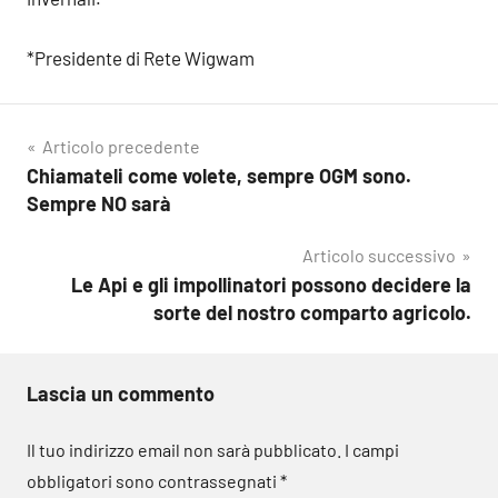
*Presidente di Rete Wigwam
Navigazione
Articolo precedente
Chiamateli come volete, sempre OGM sono.
articoli
Sempre NO sarà
Articolo successivo
Le Api e gli impollinatori possono decidere la
sorte del nostro comparto agricolo.
Lascia un commento
Il tuo indirizzo email non sarà pubblicato.
I campi
obbligatori sono contrassegnati
*