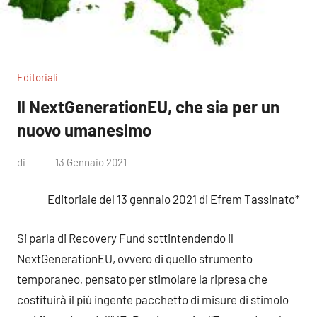
Editoriali
Il NextGenerationEU, che sia per un
nuovo umanesimo
di
13 Gennaio 2021
Nessun
commento
Editoriale del 13 gennaio 2021 di Efrem Tassinato*
Si parla di Recovery Fund sottintendendo il
NextGenerationEU, ovvero di quello strumento
temporaneo, pensato per stimolare la ripresa che
costituirà il più ingente pacchetto di misure di stimolo