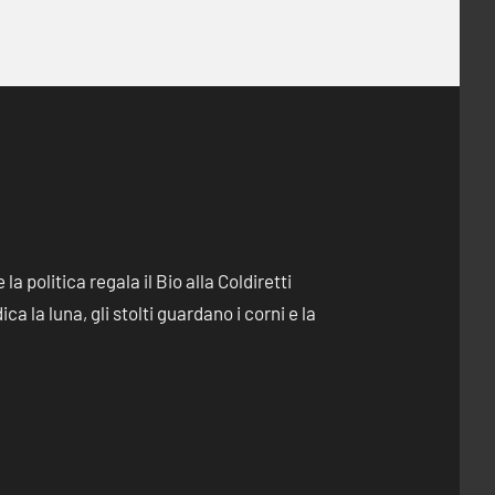
e la politica regala il Bio alla Coldiretti
dica la luna, gli stolti guardano i corni e la