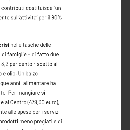
 contributi costituisce ”un
te sull’attivita’ per il 90%
risi
nelle tasche delle
 di famiglie – di fatto due
 3,2 per cento rispetto al
o e olio. Un balzo
inque anni l’alimentare ha
sato. Per mangiare si
 e al Centro (479,30 euro),
nte alle spese per i servizi
 prodotti meno pregiati e di