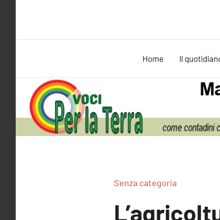
Vai
al
contenuto
Home
Il quotidian
Senza categoria
L’agricolt