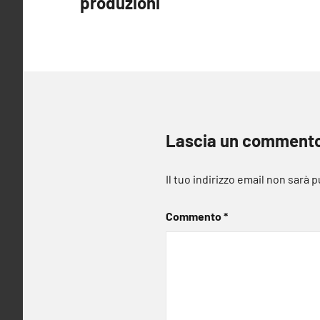
produzioni
Lascia un comment
Il tuo indirizzo email non sarà 
Commento
*