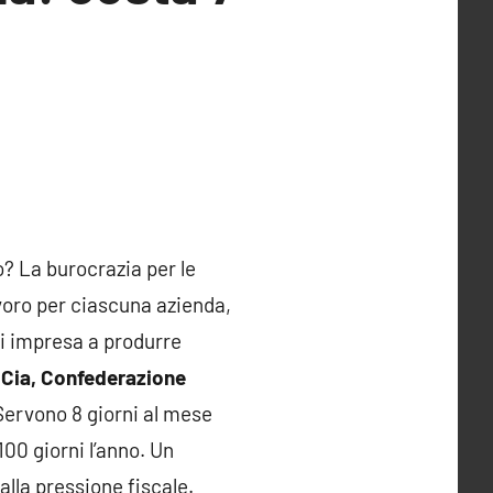
 La burocrazia per le
lavoro per ciascuna azienda,
ni impresa a produrre
a
Cia, Confederazione
Servono 8 giorni al mese
 100 giorni l’anno. Un
lla pressione fiscale.