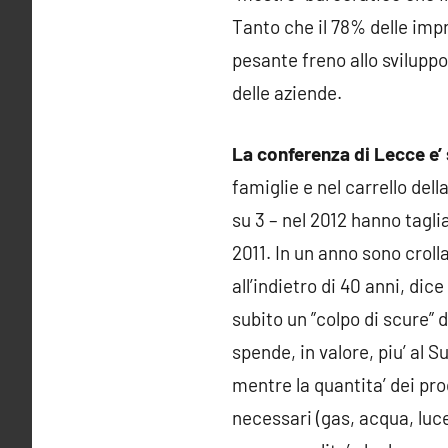
Tanto che il 78% delle impr
pesante freno allo sviluppo 
delle aziende.
La conferenza di Lecce e’ 
famiglie e nel carrello dell
su 3 – nel 2012 hanno taglia
2011. In un anno sono crolla
all’indietro di 40 anni, di
subito un ”colpo di scure” d
spende, in valore, piu’ al S
mentre la quantita’ dei prod
necessari (gas, acqua, luce,