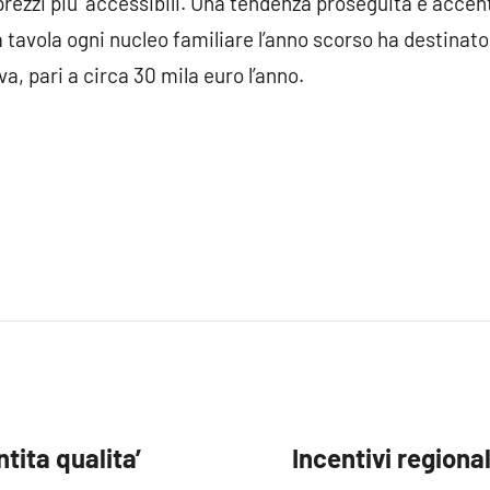
prezzi piu’ accessibili. Una tendenza proseguita e acce
 tavola ogni nucleo familiare l’anno scorso ha destinato
, pari a circa 30 mila euro l’anno.
tita qualita’
Incentivi regional