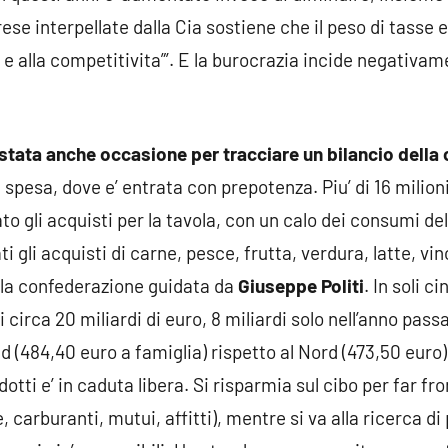
ese interpellate dalla Cia sostiene che il peso di tasse e
e alla competitivita”’. E la burocrazia incide negativamen
stata anche occasione per tracciare un bilancio della c
a spesa, dove e’ entrata con prepotenza. Piu’ di 16 milioni
to gli acquisti per la tavola, con un calo dei consumi del
ti gli acquisti di carne, pesce, frutta, verdura, latte, vin
ce la confederazione guidata da
Giuseppe Politi
. In soli c
i circa 20 miliardi di euro, 8 miliardi solo nell’anno pas
ud (484,40 euro a famiglia) rispetto al Nord (473,50 euro)
otti e’ in caduta libera. Si risparmia sul cibo per far fro
 carburanti, mutui, affitti), mentre si va alla ricerca di