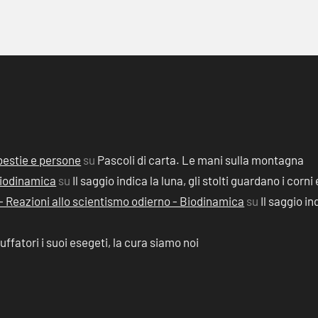
, bestie e persone
su
Pascoli di carta. Le mani sulla montagna
 Biodinamica
su
Il saggio indica la luna, gli stolti guardano i corni 
2) - Reazioni allo scientismo odierno - Biodinamica
su
Il saggio in
ruffatori i suoi esegeti, la cura siamo noi