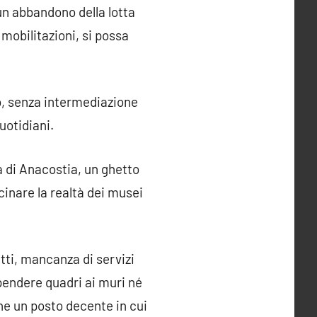
un abbandono della lotta
 mobilitazioni, si possa
o, senza intermediazione
uotidiani.
a di Anacostia, un ghetto
inare la realtà dei musei
tti, mancanza di servizi
endere quadri ai muri né
e un posto decente in cui