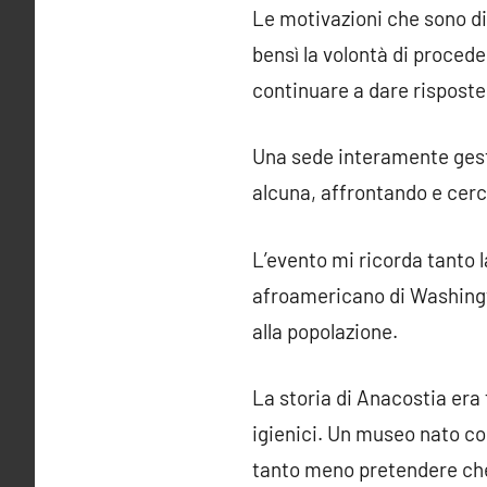
Le motivazioni che sono di
bensì la volontà di proceder
continuare a dare risposte
Una sede interamente gesti
alcuna, affrontando e cerc
L’evento mi ricorda tanto l
afroamericano di Washingto
alla popolazione.
La storia di Anacostia era 
igienici. Un museo nato c
tanto meno pretendere che