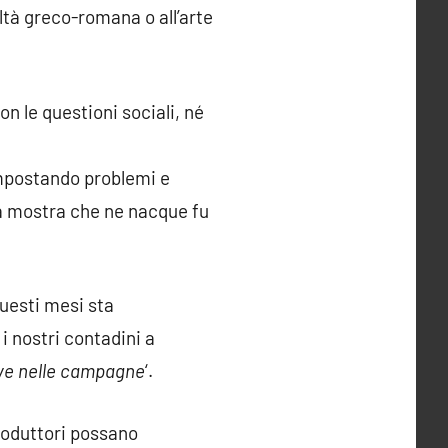
iltà greco-romana o all’arte
on le questioni sociali, né
impostando problemi e
ma mostra che ne nacque fu
questi mesi sta
 nostri contadini a
ive nelle campagne
‘.
produttori possano