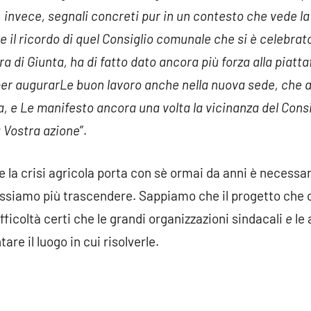
, invece, segnali concreti pur in un contesto che vede la 
il ricordo di quel Consiglio comunale che si è celebrato
ra di Giunta, ha di fatto dato ancora più forza alla piat
per augurarLe buon lavoro anche nella nuova sede, che av
a, e Le manifesto ancora una volta la vicinanza del Cons
a Vostra azione
”.
e la crisi agricola porta con sè ormai da anni è necess
ssiamo più trascendere. Sappiamo che il progetto che c
ifficoltà certi che le grandi organizzazioni sindacali
e
le 
re il luogo in cui risolverle.