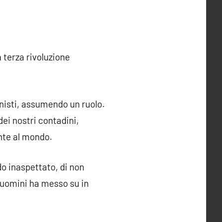
 terza rivoluzione
onisti, assumendo un ruolo.
dei nostri contadini,
nte al mondo.
o inaspettato, di non
i uomini ha messo su in