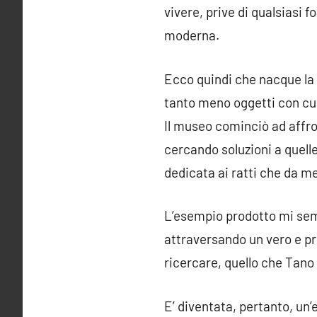
vivere, prive di qualsiasi 
moderna.
Ecco quindi che nacque la v
tanto meno oggetti con cui
Il museo cominciò ad affro
cercando soluzioni a quell
dedicata ai ratti che da mes
L’esempio prodotto mi semb
attraversando un vero e pr
ricercare, quello che Tano
E’ diventata, pertanto, un’