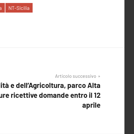
a
NT-Sicilia
Articolo successivo
lità e dell’Agricoltura, parco Alta
ure ricettive domande entro il 12
aprile