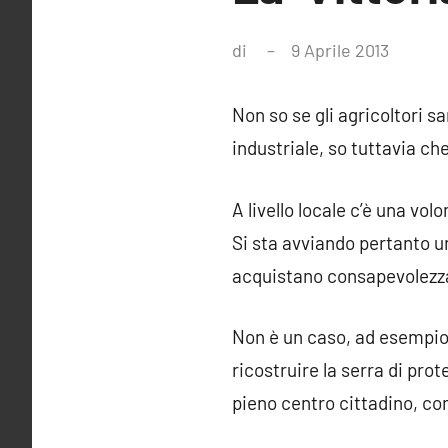
di
9 Aprile 2013
Nessu
comme
Non so se gli agricoltori s
industriale, so tuttavia c
A livello locale c’è una vo
Si sta avviando pertanto un
acquistano consapevolezza 
Non è un caso, ad esempio,
ricostruire la serra di pr
pieno centro cittadino, co