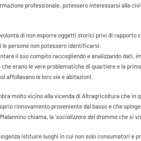
formazione professionale, potessero interessarsi alla civ
olontà di non esporre oggetti storici privi di rapporto c
 le persone non potessero identificarsi.
ntare il suo compito raccogliendo e analizzando dati, 
e che erano le vere problematiche di quartiere e la pri
i affollavano le loro vie e abitazioni.
ra molto vicino alla vicenda di Altragricoltura che in 
oprio rinnovamento proveniente dal basso e che spinge i
 Malannino chiama, la ‘
socializzare del dramma che si v
esigenza istituire luoghi in cui non solo consumatori e 