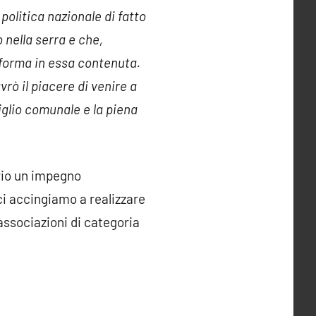
politica nazionale di fatto
 nella serra e che,
taforma in essa contenuta.
rò il piacere di venire a
iglio comunale e la piena
ario un impegno
i accingiamo a realizzare
associazioni di categoria