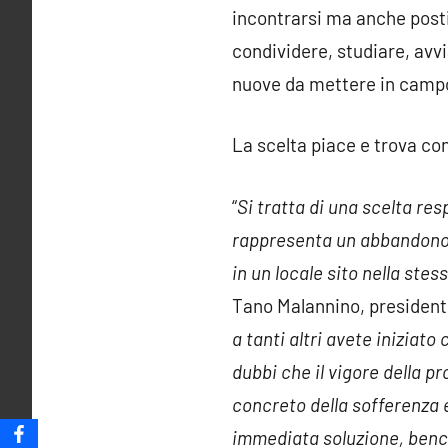
incontrarsi ma anche posti i
condividere, studiare, avvi
nuove da mettere in campo 
La scelta piace e trova con
“
Si tratta di una scelta res
rappresenta un abbandono d
in un locale sito nella ste
Tano Malannino, presidente
a tanti altri avete iniziato
dubbi che il vigore della p
concreto della sofferenza e 
immediata soluzione, bench