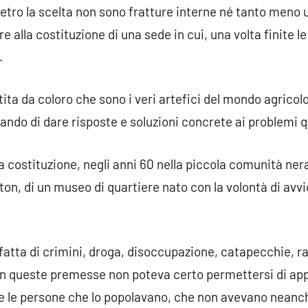
etro la scelta non sono fratture interne né tanto meno 
e alla costituzione di una sede in cui, una volta finite le
.
ta da coloro che sono i veri artefici del mondo agricol
ando di dare risposte e soluzioni concrete ai problemi q
a costituzione, negli anni 60 nella piccola comunità ner
n, di un museo di quartiere nato con la volontà di avvic
fatta di crimini, droga, disoccupazione, catapecchie, ra
on queste premesse non poteva certo permettersi di app
 le persone che lo popolavano, che non avevano neanch