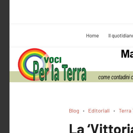
Vai
al
contenuto
Home
Il quotidian
Blog
Editoriali
Terra 
La ‘Vittori