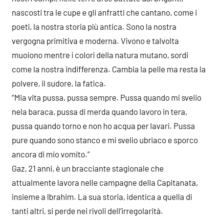
nascosti tra le cupe e gli anfratti che cantano, come i
poeti, la nostra storia più antica. Sono la nostra
vergogna primitiva e moderna. Vivono e talvolta
muoiono mentre i colori della natura mutano, sordi
come la nostra indifferenza. Cambia la pelle ma resta la
polvere, il sudore, la fatica.
“Mia vita pussa, pussa sempre. Pussa quando mi svelio
nela baraca, pussa di merda quando lavoro in tera,
pussa quando torno e non ho acqua per lavari. Pussa
pure quando sono stanco e mi svelio ubriaco e sporco
ancora di mio vomito.”
Gaz, 21 anni, è un bracciante stagionale che
attualmente lavora nelle campagne della Capitanata,
insieme a Ibrahim. La sua storia, identica a quella di
tanti altri, si perde nei rivoli dell’irregolarità.