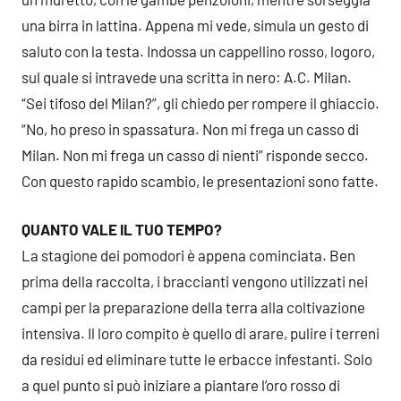
una birra in lattina. Appena mi vede, simula un gesto di
saluto con la testa. Indossa un cappellino rosso, logoro,
sul quale si intravede una scritta in nero: A.C. Milan.
“Sei tifoso del Milan?”, gli chiedo per rompere il ghiaccio.
“No, ho preso in spassatura. Non mi frega un casso di
Milan. Non mi frega un casso di nienti” risponde secco.
Con questo rapido scambio, le presentazioni sono fatte.
QUANTO VALE IL TUO TEMPO?
La stagione dei pomodori è appena cominciata. Ben
prima della raccolta, i braccianti vengono utilizzati nei
campi per la preparazione della terra alla coltivazione
intensiva. Il loro compito è quello di arare, pulire i terreni
da residui ed eliminare tutte le erbacce infestanti. Solo
a quel punto si può iniziare a piantare l’oro rosso di