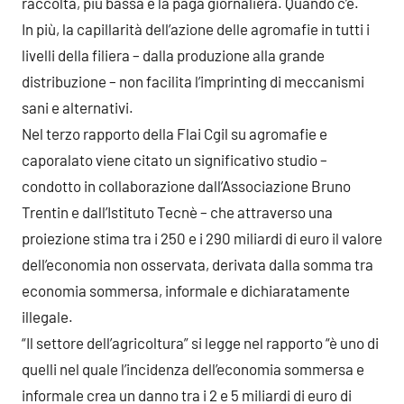
raccolta, più bassa è la paga giornaliera. Quando c’è.
In più, la capillarità dell’azione delle agromafie in tutti i
livelli della filiera – dalla produzione alla grande
distribuzione – non facilita l’imprinting di meccanismi
sani e alternativi.
Nel terzo rapporto della Flai Cgil su agromafie e
caporalato viene citato un significativo studio –
condotto in collaborazione dall’Associazione Bruno
Trentin e dall’Istituto Tecnè – che attraverso una
proiezione stima tra i 250 e i 290 miliardi di euro il valore
dell’economia non osservata, derivata dalla somma tra
economia sommersa, informale e dichiaratamente
illegale.
“Il settore dell’agricoltura” si legge nel rapporto “è uno di
quelli nel quale l’incidenza dell’economia sommersa e
informale crea un danno tra i 2 e 5 miliardi di euro di