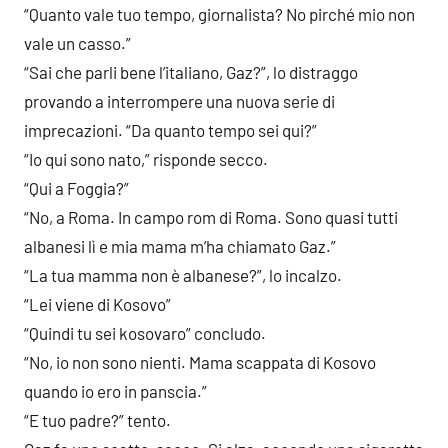
“Quanto vale tuo tempo, giornalista? No pirché mio non
vale un casso.”
“Sai che parli bene l’italiano, Gaz?”, lo distraggo
provando a interrompere una nuova serie di
imprecazioni. “Da quanto tempo sei qui?”
“Io qui sono nato,” risponde secco.
“Qui a Foggia?”
“No, a Roma. In campo rom di Roma. Sono quasi tutti
albanesi lì e mia mama m’ha chiamato Gaz.”
“La tua mamma non è albanese?”, lo incalzo.
“Lei viene di Kosovo”
“Quindi tu sei kosovaro” concludo.
“No, io non sono nienti. Mama scappata di Kosovo
quando io ero in panscia.”
“E tuo padre?” tento.