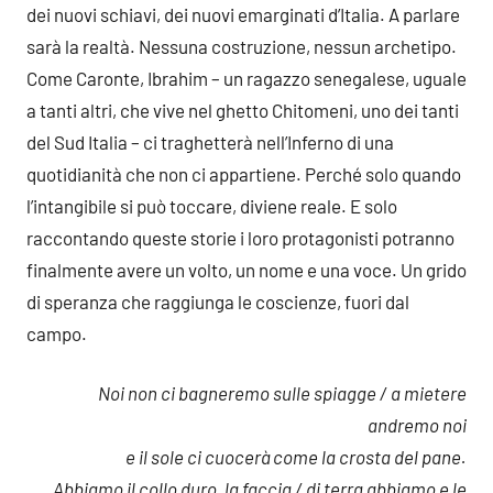
dei nuovi schiavi, dei nuovi emarginati d’Italia. A parlare
sarà la realtà. Nessuna costruzione, nessun archetipo.
Come Caronte, Ibrahim – un ragazzo senegalese, uguale
a tanti altri, che vive nel ghetto Chitomeni, uno dei tanti
del Sud Italia – ci traghetterà nell’Inferno di una
quotidianità che non ci appartiene. Perché solo quando
l’intangibile si può toccare, diviene reale. E solo
raccontando queste storie i loro protagonisti potranno
finalmente avere un volto, un nome e una voce. Un grido
di speranza che raggiunga le coscienze, fuori dal
campo.
Noi non ci bagneremo sulle spiagge / a mietere
andremo noi
e il sole ci cuocerà come la crosta del pane.
Abbiamo il collo duro, la faccia / di terra abbiamo e le