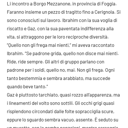
Li incontro a Borgo Mezzanone, in provincia di Foggia.
Faranno insieme un pezzo di tragitto fino a Cerignola. Si
sono conosciuti sul lavoro. Ibrahim con la sua voglia di
riscatto e Gaz, con la sua paventata indifferenza alla
vita, si attraggono per le loro reciproche diversità.
“Quello non gli frega mai nienti,” mi aveva raccontato
Ibrahim. “Se padrone grida, quello non disce mai nienti.
Ride, ride sempre. Gli altri di gruppo parlano con
padrone per i soldi, quello no, mai. Non gli frega. Ogni
tanto bestemmia e sembra arabbiato, ma succede
quando beve tanto.”
Gaz è piuttosto tarchiato, quasi rozzo all’apparenza, ma
i lineamenti del volto sono sottili. Gli occhi grigi quasi
risplendono circondati dalle folte sopracciglia scure,
eppure lo sguardo sembra vacuo, assente. È seduto su
un muretto, con le gambe penzoloni, mentre sorseggia