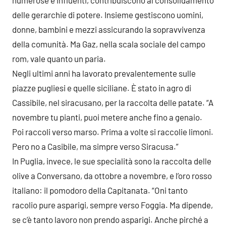
numerose e influenti, contribuiscono al consolidamento
delle gerarchie di potere. Insieme gestiscono uomini,
donne, bambini e mezzi assicurando la sopravvivenza
della comunità. Ma Gaz, nella scala sociale del campo
rom, vale quanto un paria.
Negli ultimi anni ha lavorato prevalentemente sulle
piazze pugliesi e quelle siciliane. È stato in agro di
Cassibile, nel siracusano, per la raccolta delle patate. “A
novembre tu pianti, puoi metere anche fino a genaio.
Poi raccoli verso marso. Prima a volte si raccolie limoni.
Pero no a Casibile, ma simpre verso Siracusa.”
In Puglia, invece, le sue specialità sono la raccolta delle
olive a Conversano, da ottobre a novembre, e l’oro rosso
italiano: il pomodoro della Capitanata. “Oni tanto
racolio pure asparigi, sempre verso Foggia. Ma dipende,
se c’è tanto lavoro non prendo asparigi. Anche pirché a