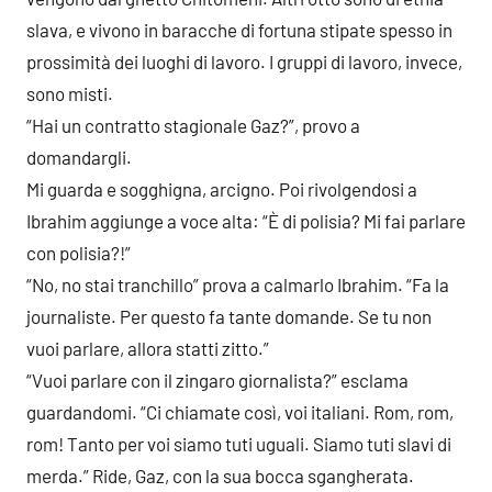
slava, e vivono in baracche di fortuna stipate spesso in
prossimità dei luoghi di lavoro. I gruppi di lavoro, invece,
sono misti.
“Hai un contratto stagionale Gaz?”, provo a
domandargli.
Mi guarda e sogghigna, arcigno. Poi rivolgendosi a
Ibrahim aggiunge a voce alta: “È di polisia? Mi fai parlare
con polisia?!”
“No, no stai tranchillo” prova a calmarlo Ibrahim. “Fa la
journaliste. Per questo fa tante domande. Se tu non
vuoi parlare, allora statti zitto.”
“Vuoi parlare con il zingaro giornalista?” esclama
guardandomi. “Ci chiamate così, voi italiani. Rom, rom,
rom! Tanto per voi siamo tuti uguali. Siamo tuti slavi di
merda.” Ride, Gaz, con la sua bocca sgangherata.