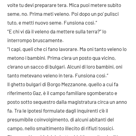
volte tu devi preparare tera. Mica puoi metere subito
seme, no. Prima meti veleno. Poi dopo un po’ pulisci
tuto, e metti nuovo seme. Funsiona così.”
“E chi vi dà il veleno da mettere sulla terra?” lo
interrompo bruscamente.
“I capi, queli che ci fano lavorare. Ma oni tanto veleno lo
metono i bambini. Prima c’era un posto qua vicino,
c’erano un sacco di bulgari. Alcuni di loro bambini, oni
tanto metevano veleno in tera. Funsiona così.”
Il ghetto bulgari di Borgo Mezzanone, quello a cui fa
riferimento Gaz, è il campo familiare sgomberato e
posto sotto sequestro dalla magistratura circa un anno
fa. Tra le ipotesi formulate dagli inquirenti c’è il
presumibile coinvolgimento, di alcuni abitanti del
campo, nello smaltimento illecito di rifiuti tossici.