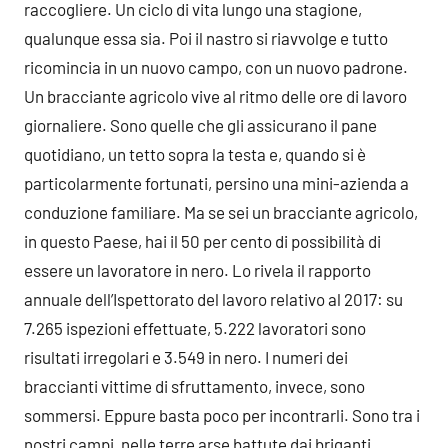
raccogliere. Un ciclo di vita lungo una stagione,
qualunque essa sia. Poi il nastro si riavvolge e tutto
ricomincia in un nuovo campo, con un nuovo padrone.
Un bracciante agricolo vive al ritmo delle ore di lavoro
giornaliere. Sono quelle che gli assicurano il pane
quotidiano, un tetto sopra la testa e, quando si è
particolarmente fortunati, persino una mini-azienda a
conduzione familiare. Ma se sei un bracciante agricolo,
in questo Paese, hai il 50 per cento di possibilità di
essere un lavoratore in nero. Lo rivela il rapporto
annuale dell’Ispettorato del lavoro relativo al 2017: su
7.265 ispezioni effettuate, 5.222 lavoratori sono
risultati irregolari e 3.549 in nero. I numeri dei
braccianti vittime di sfruttamento, invece, sono
sommersi. Eppure basta poco per incontrarli. Sono tra i
nostri campi, nelle terre arse battute dai briganti,