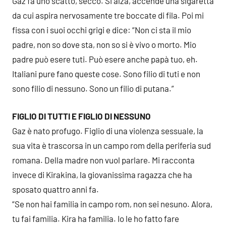
Gaz fa uno scatto, secco. Si alza, accende una sigaretta
da cui aspira nervosamente tre boccate di fila. Poi mi
fissa con i suoi occhi grigi e dice: “Non ci sta il mio
padre, non so dove sta, non so si è vivo o morto. Mio
padre può esere tuti. Può esere anche papà tuo, eh.
Italiani pure fano queste cose. Sono filio di tuti e non
sono filio di nessuno. Sono un filio di putana.”
FIGLIO DI TUTTI E FIGLIO DI NESSUNO
Gaz è nato profugo. Figlio di una violenza sessuale, la
sua vita è trascorsa in un campo rom della periferia sud
romana. Della madre non vuol parlare. Mi racconta
invece di Kirakina, la giovanissima ragazza che ha
sposato quattro anni fa.
“Se non hai familia in campo rom, non sei nesuno. Alora,
tu fai familia. Kira ha familia. Io le ho fatto fare