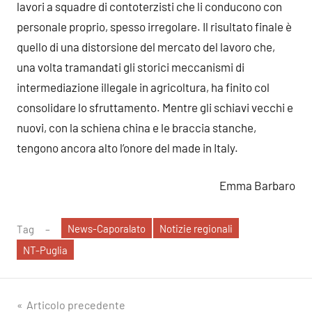
lavori a squadre di contoterzisti che li conducono con
personale proprio, spesso irregolare. Il risultato finale è
quello di una distorsione del mercato del lavoro che,
una volta tramandati gli storici meccanismi di
intermediazione illegale in agricoltura, ha finito col
consolidare lo sfruttamento. Mentre gli schiavi vecchi e
nuovi, con la schiena china e le braccia stanche,
tengono ancora alto l’onore del made in Italy.
Emma Barbaro
News-Caporalato
Notizie regionali
Tag
NT-Puglia
Navigazione
Articolo precedente