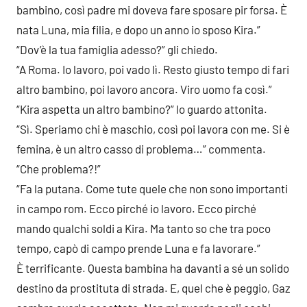
bambino, così padre mi doveva fare sposare pir forsa. È
nata Luna, mia filia, e dopo un anno io sposo Kira.”
“Dov’è la tua famiglia adesso?” gli chiedo.
“A Roma. Io lavoro, poi vado lì. Resto giusto tempo di fari
altro bambino, poi lavoro ancora. Viro uomo fa così.”
“Kira aspetta un altro bambino?” lo guardo attonita.
“Sì. Speriamo chi è maschio, così poi lavora con me. Si è
femina, è un altro casso di problema…” commenta.
“Che problema?!”
“Fa la putana. Come tute quele che non sono importanti
in campo rom. Ecco pirché io lavoro. Ecco pirché
mando qualchi soldi a Kira. Ma tanto so che tra poco
tempo, capò di campo prende Luna e fa lavorare.”
È terrificante. Questa bambina ha davanti a sé un solido
destino da prostituta di strada. E, quel che è peggio, Gaz