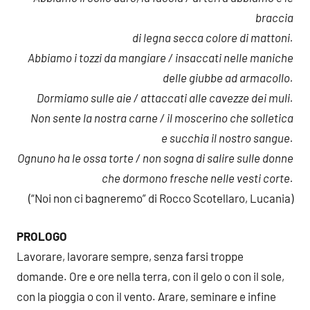
braccia
di legna secca colore di mattoni.
Abbiamo i tozzi da mangiare / insaccati nelle maniche
delle giubbe ad armacollo.
Dormiamo sulle aie / attaccati alle cavezze dei muli.
Non sente la nostra carne / il moscerino che solletica
e succhia il nostro sangue.
Ognuno ha le ossa torte / non sogna di salire sulle donne
che dormono fresche nelle vesti corte.
(“Noi non ci bagneremo” di Rocco Scotellaro, Lucania)
PROLOGO
Lavorare, lavorare sempre, senza farsi troppe
domande. Ore e ore nella terra, con il gelo o con il sole,
con la pioggia o con il vento. Arare, seminare e infine