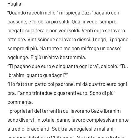
Puglia.
“Quando raccoli melio,” mi spiega Gaz, “pagano con
cassone, e forse fai più soldi. Qua, invece, sempre
piegato sula tera e non vedi soldi. Venti euro se lavoro
otto ore. Vintiscinque se lavoro diesci. I negri, li pagano
sempre di più. Ma tanto a me non mi frega un casso”
aggiunge. E giù un’altra bestemmia.
“Ti pagano due euro e cinquanta ogni ora”, calcolo. “Tu,
Ibrahim, quanto guadagni?”
“Ho fatto un patto col padrone, mi dà quattro euro ogni
ora. Fanno trintadue o quaranti euro. Sono di più”
commenta.
I proprietari dei terreni in cui lavorano Gaz e Ibrahim
sono diversi. In totale, danno lavoro complessivamente
a tredici braccianti. Sei, tra senegalesi e maliani,
vengono dal ghetto Chitomeni. Altri otto sono di etnia