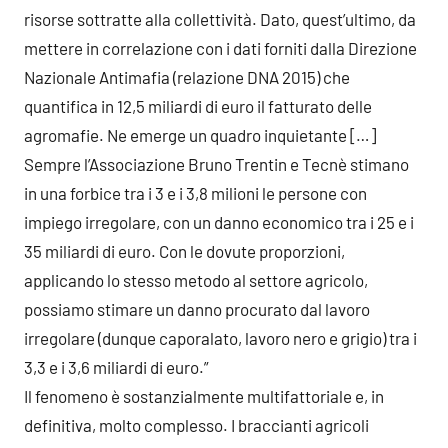
risorse sottratte alla collettività. Dato, quest’ultimo, da
mettere in correlazione con i dati forniti dalla Direzione
Nazionale Antimafia (relazione DNA 2015) che
quantifica in 12,5 miliardi di euro il fatturato delle
agromafie. Ne emerge un quadro inquietante […]
Sempre l’Associazione Bruno Trentin e Tecnè stimano
in una forbice tra i 3 e i 3,8 milioni le persone con
impiego irregolare, con un danno economico tra i 25 e i
35 miliardi di euro. Con le dovute proporzioni,
applicando lo stesso metodo al settore agricolo,
possiamo stimare un danno procurato dal lavoro
irregolare (dunque caporalato, lavoro nero e grigio) tra i
3,3 e i 3,6 miliardi di euro.”
Il fenomeno è sostanzialmente multifattoriale e, in
definitiva, molto complesso. I braccianti agricoli