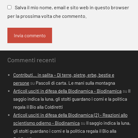
Salva il mio nome, email e sito web in questo browser
per la prossima volta che commento.
Commenti recenti
Contributi… in salita – Di terre, pietre, erbe, bestie e
persone
su
Pascoli di carta. Le mani sulla montagna
Articoli usciti in difesa della Biodinamica - Biodinamica
su
Il
saggio indica la luna, gli stolti guardano i corni e la politica
regala il Bio alla Coldiretti
Articoli usciti in difesa della Biodinamica (2) - Reazioni allo
scientismo odierno - Biodinamica
su
Il saggio indica la luna,
gli stolti guardano i corni e la politica regala il Bio alla