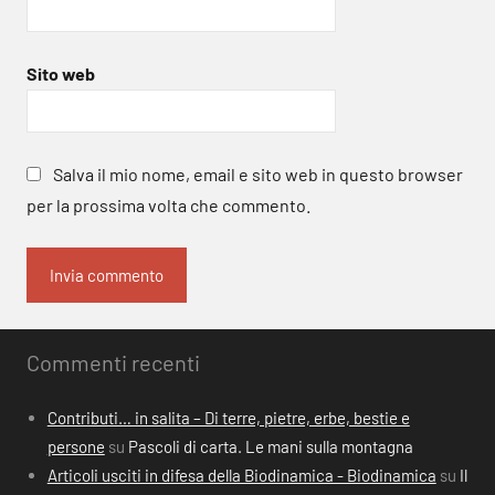
Sito web
Salva il mio nome, email e sito web in questo browser
per la prossima volta che commento.
Commenti recenti
Contributi… in salita – Di terre, pietre, erbe, bestie e
persone
su
Pascoli di carta. Le mani sulla montagna
Articoli usciti in difesa della Biodinamica - Biodinamica
su
Il