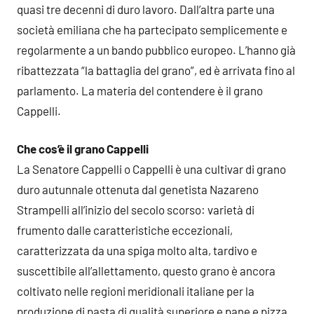
quasi tre decenni di duro lavoro. Dall’altra parte una
società emiliana che ha partecipato semplicemente e
regolarmente a un bando pubblico europeo. L’hanno già
ribattezzata “la battaglia del grano”, ed è arrivata fino al
parlamento. La materia del contendere è il grano
Cappelli.
Che cos’è il grano Cappelli
La Senatore Cappelli o Cappelli è una cultivar di grano
duro autunnale ottenuta dal genetista Nazareno
Strampelli all’inizio del secolo scorso: varietà di
frumento dalle caratteristiche eccezionali,
caratterizzata da una spiga molto alta, tardivo e
suscettibile all’allettamento, questo grano è ancora
coltivato nelle regioni meridionali italiane per la
produzione di pasta di qualità superiore e pane e pizza