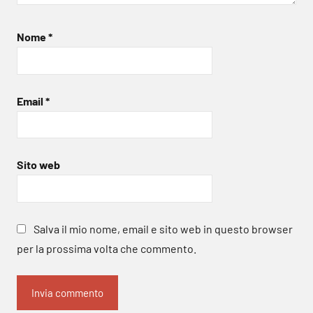
Nome
*
Email
*
Sito web
Salva il mio nome, email e sito web in questo browser
per la prossima volta che commento.