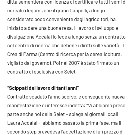
ditta sementiera con licenza di certificare tutti i semi di
cereali o legumi, che il grano Cappelli, a lungo
considerato poco conveniente dagli agricoltori, ha
iniziato a dare una buona resa. Il lavoro di sviluppo e
divulgazione Accalai lo fece a lungo senza un contratto
col centro di ricerca che detiene i diritti sulle varietà, il
Crea di Parma (Centro di ricerca per la cerealicoltura,
vigilato dal governo). Poi nel 2007 è stato firmato un
contratto di esclusiva con Selet.
“Scippati del lavoro di tanti anni”
Contratto scaduto l’anno scorso, e conseguente nuova
manifestazione di interesse indetta: “Vi abbiamo preso
parte anche noi della Selet – spiega ai giornali locali
Laura Accalai -, abbiamo passato la prima fase, ma il
secondo step prevedeva l’accettazione di un prezzo di