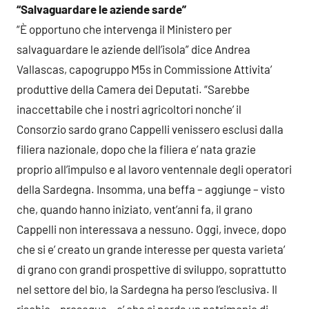
“Salvaguardare le aziende sarde”
“È opportuno che intervenga il Ministero per
salvaguardare le aziende dell’isola” dice Andrea
Vallascas, capogruppo M5s in Commissione Attivita’
produttive della Camera dei Deputati. “Sarebbe
inaccettabile che i nostri agricoltori nonche’ il
Consorzio sardo grano Cappelli venissero esclusi dalla
filiera nazionale, dopo che la filiera e’ nata grazie
proprio all’impulso e al lavoro ventennale degli operatori
della Sardegna. Insomma, una beffa – aggiunge – visto
che, quando hanno iniziato, vent’anni fa, il grano
Cappelli non interessava a nessuno. Oggi, invece, dopo
che si e’ creato un grande interesse per questa varieta’
di grano con grandi prospettive di sviluppo, soprattutto
nel settore del bio, la Sardegna ha perso l’esclusiva. Il
rischio – prosegue – e’ che si perda un patrimonio di