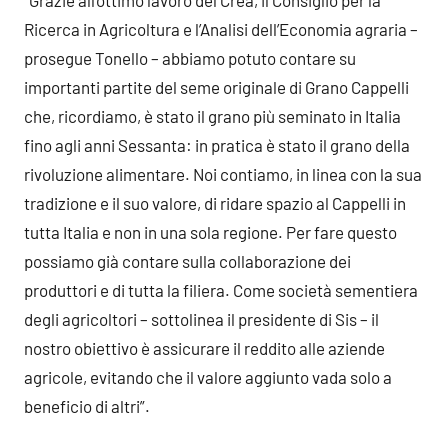
“Grazie all’ottimo lavoro del Crea, il Consiglio per la
Ricerca in Agricoltura e l’Analisi dell’Economia agraria –
prosegue Tonello – abbiamo potuto contare su
importanti partite del seme originale di Grano Cappelli
che, ricordiamo, è stato il grano più seminato in Italia
fino agli anni Sessanta: in pratica è stato il grano della
rivoluzione alimentare. Noi contiamo, in linea con la sua
tradizione e il suo valore, di ridare spazio al Cappelli in
tutta Italia e non in una sola regione. Per fare questo
possiamo già contare sulla collaborazione dei
produttori e di tutta la filiera. Come società sementiera
degli agricoltori – sottolinea il presidente di Sis – il
nostro obiettivo è assicurare il reddito alle aziende
agricole, evitando che il valore aggiunto vada solo a
beneficio di altri”.