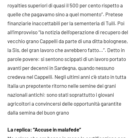
royalties superiori di quasi il 500 per cento rispetto a
quelle che pagavamo sino a quel momento”. Pretese
finanziarie inaccettabili per la sementeria di Tuili. Poi
all’improvviso “la notizia dell’operazione di recupero del
vecchio grano Cappelli da parte di una ditta bolognese,
la Sis, del gran lavoro che avrebbero fatto…”. Detto in
parole povere: si sentono scippati di un lavoro portato
avanti per decenni in Sardegna, quando nessuno
credeva nel Cappelli. Negli ultimi anni c’è stato in tutta
Italia un prepotente ritorno nelle semine dei grani
nazionali antichi: sono stati soprattutto i giovani
agricoltori a convincersi delle opportunità garantite
dalla semina del buon grano
La replica: “Accuse in malafede”