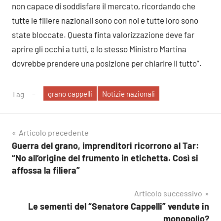
non capace di soddisfare il mercato, ricordando che
tutte le filiere nazionali sono con noi e tutte loro sono
state bloccate. Questa finta valorizzazione deve far
aprire gli occhi a tutti, e lo stesso Ministro Martina
dovrebbe prendere una posizione per chiarire il tutto”.
grano cappelli
Notizie nazionali
Tag
Navigazione
Articolo precedente
Guerra del grano, imprenditori ricorrono al Tar:
articoli
“No all’origine del frumento in etichetta. Così si
affossa la filiera”
Articolo successivo
Le sementi del “Senatore Cappelli” vendute in
monopolio?