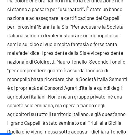
Ma coloro che ora hanno in mano la certificazione non
ci stanno a passare per “usurpatori”. È stato un bando
nazionale ad assegnare la certificazione del Cappelli
per i prossimi 15 anni alla Sis. “Per accusare la Società
italiana sementi di voler instaurare un monopolio sui
semi e sul cibo ci vuole molta fantasia o forse tanta
malafede” dice il presidente della Sis e vicepresidente
nazionale di Coldiretti, Mauro Tonello. Secondo Tonello,
“per comprendere quanto è assurda l’accusa di
monopolio basta ricordare che la Società Italia Sementi
è di proprietà dei Consorzi Agrari d’Italia e quindi degli
agricoltori italiani. Non è né un gruppo privato, né una
società solo emiliana, ma opera a fianco degli
agricoltori su tutto il territorio italiano, e già quest’anno
il grano Cappelli è stato seminato dal Friuli alla Sicilia.
Quella che viene messa sotto accusa – dichiara Tonello