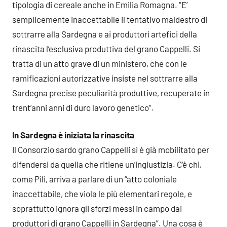
tipologia di cereale anche in Emilia Romagna. “E’
semplicemente inaccettabile il tentativo maldestro di
sottrarre alla Sardegna e ai produttori artefici della
rinascita l’esclusiva produttiva del grano Cappelli. Si
tratta di un atto grave di un ministero, che con le
ramificazioni autorizzative insiste nel sottrarre alla
Sardegna precise peculiarità produttive, recuperate in
trent’anni anni di duro lavoro genetico”.
In Sardegna è iniziata la rinascita
Il Consorzio sardo grano Cappelli si è già mobilitato per
difendersi da quella che ritiene un’ingiustizia. C’è chi,
come Pili, arriva a parlare di un “atto coloniale
inaccettabile, che viola le più elementari regole, e
soprattutto ignora gli sforzi messi in campo dai
produttori di grano Cappelli in Sardegna”. Una cosa è