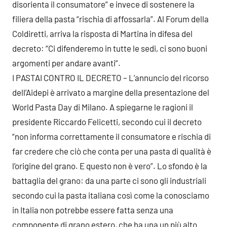
disorienta il consumatore” e invece di sostenere la
filiera della pasta “rischia di affossarla”. Al Forum della
Coldiretti, arriva la risposta di Martina in difesa del
decreto: “Ci difenderemo in tutte le sedi, ci sono buoni
argomenti per andare avanti”.
I PASTAI CONTRO IL DECRETO – L’annuncio del ricorso
dell’Aidepi è arrivato a margine della presentazione del
World Pasta Day di Milano. A spiegarne le ragioni il
presidente Riccardo Felicetti, secondo cui il decreto
“non informa correttamente il consumatore e rischia di
far credere che ciò che conta per una pasta di qualità è
l’origine del grano. E questo non è vero”. Lo sfondo è la
battaglia del grano: da una parte ci sono gli industriali
secondo cui la pasta italiana così come la conosciamo
in Italia non potrebbe essere fatta senza una
componente di grano estero, che ha una un più alto