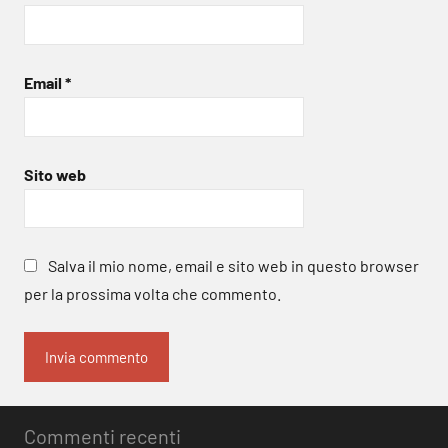
Email
*
Sito web
Salva il mio nome, email e sito web in questo browser
per la prossima volta che commento.
Commenti recenti