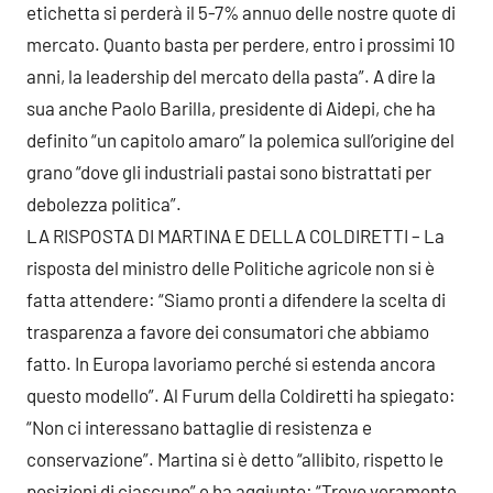
etichetta si perderà il 5-7% annuo delle nostre quote di
mercato. Quanto basta per perdere, entro i prossimi 10
anni, la leadership del mercato della pasta”. A dire la
sua anche Paolo Barilla, presidente di Aidepi, che ha
definito “un capitolo amaro” la polemica sull’origine del
grano “dove gli industriali pastai sono bistrattati per
debolezza politica”.
LA RISPOSTA DI MARTINA E DELLA COLDIRETTI – La
risposta del ministro delle Politiche agricole non si è
fatta attendere: “Siamo pronti a difendere la scelta di
trasparenza a favore dei consumatori che abbiamo
fatto. In Europa lavoriamo perché si estenda ancora
questo modello”. Al Furum della Coldiretti ha spiegato:
“Non ci interessano battaglie di resistenza e
conservazione”. Martina si è detto “allibito, rispetto le
posizioni di ciascuno” e ha aggiunto: “Trovo veramente