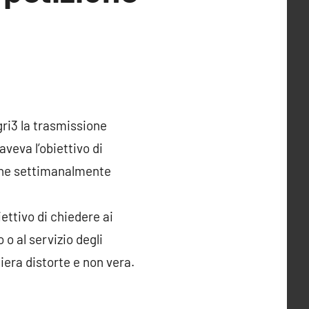
gri3 la trasmissione
aveva l’obiettivo di
 che settimanalmente
ettivo di chiedere ai
 o al servizio degli
iera distorte e non vera.