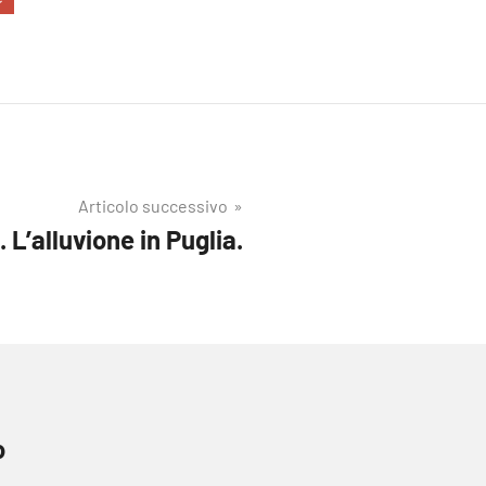
Articolo successivo
 L’alluvione in Puglia.
o