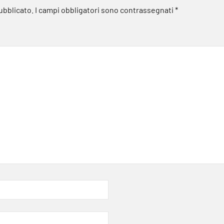
pubblicato.
I campi obbligatori sono contrassegnati
*