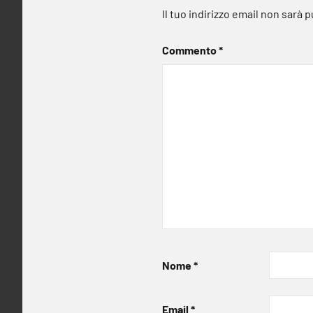
Il tuo indirizzo email non sarà 
Commento
*
Nome
*
Email
*