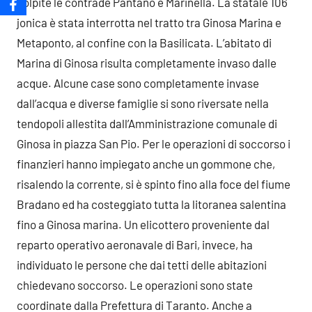
colpite le contrade Pantano e Marinella. La statale 106
jonica è stata interrotta nel tratto tra Ginosa Marina e
Metaponto, al confine con la Basilicata.
L’abitato di
Marina di Ginosa risulta completamente invaso dalle
acque. Alcune case sono completamente invase
dall’acqua e diverse famiglie si sono riversate nella
tendopoli allestita dall’Amministrazione comunale di
Ginosa in piazza San Pio. Per le operazioni di soccorso i
finanzieri hanno impiegato anche un gommone che,
risalendo la corrente, si è spinto fino alla foce del fiume
Bradano ed ha costeggiato tutta la litoranea salentina
fino a Ginosa marina. Un elicottero proveniente dal
reparto operativo aeronavale di Bari, invece, ha
individuato le persone che dai tetti delle abitazioni
chiedevano soccorso. Le operazioni sono state
coordinate dalla Prefettura di Taranto. Anche a