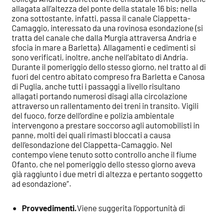
allagata all’altezza del ponte della statale 16 bis; nella
zona sottostante, infatti, passa il canale Ciappetta-
Camaggio, interessato da una rovinosa esondazione (si
tratta del canale che dalla Murgia attraversa Andria e
sfocia in mare a Barletta). Allagamenti e cedimenti si
sono verificati, inoltre, anche nell’abitato di Andria.
Durante il pomeriggio dello stesso giorno, nel tratto al di
fuori del centro abitato compreso fra Barletta e Canosa
di Puglia, anche tutti i passaggi a livello risultano
allagati portando numerosi disagi alla circolazione
attraverso un rallentamento dei treni in transito. Vigili
del fuoco, forze dell’ordine e polizia ambientale
intervengono a prestare soccorso agli automobilisti in
panne, molti dei quali rimasti bloccati a causa
dell’esondazione del Ciappetta-Camaggio. Nel
contempo viene tenuto sotto controllo anche il fiume
Ofanto, che nel pomeriggio dello stesso giorno aveva
già raggiunto i due metri di altezza e pertanto soggetto
ad esondazione”.
Provvedimenti.
Viene suggerita l’opportunità di