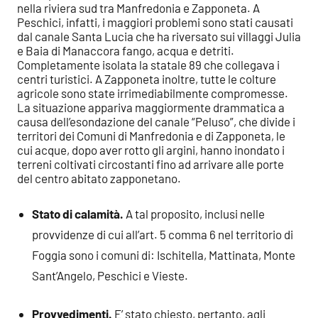
nella riviera sud tra Manfredonia e Zapponeta. A
Peschici, infatti, i maggiori problemi sono stati causati
dal canale Santa Lucia che ha riversato sui villaggi Julia
e Baia di Manaccora fango, acqua e detriti.
Completamente isolata la statale 89 che collegava i
centri turistici. A Zapponeta inoltre, tutte le colture
agricole sono state irrimediabilmente compromesse.
La situazione appariva maggiormente drammatica a
causa dell’esondazione del canale “Peluso”, che divide i
territori dei Comuni di Manfredonia e di Zapponeta, le
cui acque, dopo aver rotto gli argini, hanno inondato i
terreni coltivati circostanti fino ad arrivare alle porte
del centro abitato zapponetano.
Stato di calamità.
A tal proposito, inclusi nelle
provvidenze di cui all’art. 5 comma 6 nel territorio di
Foggia sono i comuni di: Ischitella, Mattinata, Monte
Sant’Angelo, Peschici e Vieste.
Provvedimenti.
E’ stato chiesto, pertanto, agli