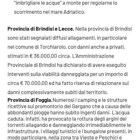
“imbrigliare le acque” a monte per regolarne lo
scorrimento nel mare Adriatico.
Provincia di Brindisi e Lecce.
Nella provincia di Brindisi
sono stati segnalati diffusi allagamenti, in particolare
nel comune di Torchiarolo, con danni anche a privati,
stimati in € 36.000,00 circa. L’Amministrazione
Provinciale di Brindisi ha dichiarato di avere eseguito
interventi sulla viabilità danneggiata per un importo di
circa € 70.000,00 ed ha fatto riserva di relazionare sui
danni complessivamente subiti dal territorio.
Provincia di Foggia.
Numerosi i camping e le strutture
ricettive sul promontorio del Gargano che a causa delle
abbondanti piogge hanno subito ingenti danni. L’acqua
caduta, infatti, ha provocato la rottura degli argini dei
torrenti allagando e danneggiando irrimediabilmente le
infrastrutture, i villaggi turistici e i bungalow presenti, in
modo particolare, nella zona tra Vieste e Peschici e