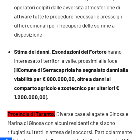
operatori colpiti dalle avversità atmosferiche di
attivare tutte le procedure necessarie presso gli
uffici comunali per il recupero delle somme a
disposizione.
Stima dei danni.
Esondazioni del Fortore
hanno
interessato i territori a valle, prossimi alla foce
(
il
Comune di Serracapriola ha segnalato danni alla
viabilità per € 800.000,00, oltre a danni al
comparto agricolo e zootecnico per ulteriori €
1.200.000,00
).
Provincia di Taranto.
Diverse case allagate a Ginosa e
Marina di Ginosa con alcuni residenti che si sono
rifugiati sui tetti in attesa dei soccorsi. Particolarmente