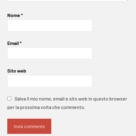
Nome
*
Email
*
Sito web
Salva il mio nome, email e sito web in questo browser
per la prossima volta che commento.