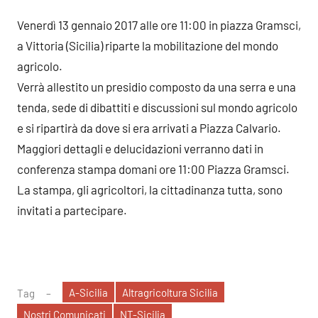
Venerdì 13 gennaio 2017 alle ore 11:00 in piazza Gramsci,
a Vittoria (Sicilia) riparte la mobilitazione del mondo
agricolo.
Verrà allestito un presidio composto da una serra e una
tenda, sede di dibattiti e discussioni sul mondo agricolo
e si ripartirà da dove si era arrivati a Piazza Calvario.
Maggiori dettagli e delucidazioni verranno dati in
conferenza stampa domani ore 11:00 Piazza Gramsci.
La stampa, gli agricoltori, la cittadinanza tutta, sono
invitati a partecipare.
A-Sicilia
Altragricoltura Sicilia
Tag
Nostri Comunicati
NT-Sicilia