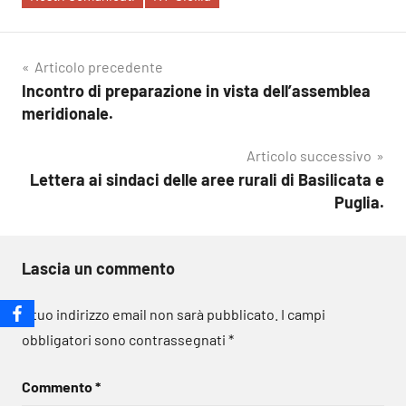
Navigazione
Articolo precedente
Incontro di preparazione in vista dell’assemblea
articoli
meridionale.
Articolo successivo
Lettera ai sindaci delle aree rurali di Basilicata e
Puglia.
Lascia un commento
Il tuo indirizzo email non sarà pubblicato.
I campi
obbligatori sono contrassegnati
*
Commento
*