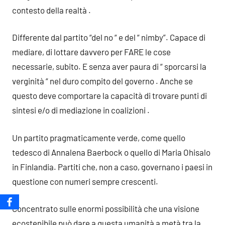
contesto della realtà .
Differente dal partito “del no “ e del “ nimby”. Capace di
mediare, di lottare davvero per FARE le cose
necessarie, subito. E senza aver paura di “ sporcarsi la
verginità “ nel duro compito del governo . Anche se
questo deve comportare la capacità di trovare punti di
sintesi e/o di mediazione in coalizioni .
Un partito pragmaticamente verde, come quello
tedesco di Annalena Baerbock o quello di Maria Ohisalo
in Finlandia. Partiti che, non a caso, governano i paesi in
questione con numeri sempre crescenti.
Concentrato sulle enormi possibilità che una visione
ecostenibile può dare a questa umanità a metà tra la