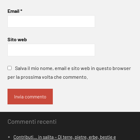
Email
*
Sito web
Salva il mio nome, email e sito web in questo browser
per la prossima volta che commento.
Commenti recenti
Contributi… in salita – Di terre, pietre, erbe, bestie e