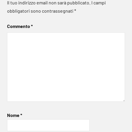
Il tuo indirizzo email non sarà pubblicato.
I campi
obbligatori sono contrassegnati
*
Commento
*
Nome
*