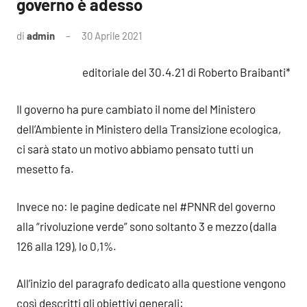
governo è adesso
di
admin
30 Aprile 2021
4
commenti
editoriale del 30.4.21 di Roberto Braibanti*
Il governo ha pure cambiato il nome del Ministero
dell’Ambiente in Ministero della Transizione ecologica,
ci sarà stato un motivo abbiamo pensato tutti un
mesetto fa.
Invece no: le pagine dedicate nel #PNNR del governo
alla “rivoluzione verde” sono soltanto 3 e mezzo (dalla
126 alla 129), lo 0,1%.
All’inizio del paragrafo dedicato alla questione vengono
così descritti gli obiettivi generali: