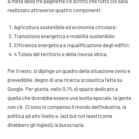
A metà delle tre paginette c’è scritto che tutto ciò sarà
realizzato attraverso quattro componenti:
Agricoltura sostenibile ed economia circolare;
Transizione energetica e mobilità sostenibile;
Efficienza energetica e riqualificazione degli edifici;
4 Tutela del territorio e della risorsa idrica.
Per il resto, si dipinge un quadro della situazione ovvio e
prevedibile, degno di una ricerca scolastica fatta su
Google. Per giunta, nello 0,1% di spazio dedicato a
quella che dovrebbe essere una svolta epocale, la gente
non c’è. Ci sono in compenso il mondo dell’industria, la
politica ad alto livello e, last but not least (come
direbbero gli inglesi), la burocrazia.