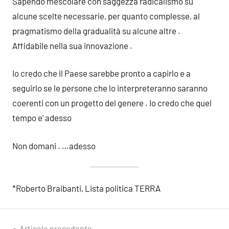
Sapendo mescolare con saggezza radicalismo su
alcune scelte necessarie, per quanto complesse, al
pragmatismo della gradualità su alcune altre .
Affidabile nella sua innovazione .
Io credo che il Paese sarebbe pronto a capirlo e a
seguirlo se le persone che lo interpreteranno saranno
coerenti con un progetto del genere . Io credo che quel
tempo e’ adesso
Non domani . …adesso
*Roberto Braibanti, Lista politica TERRA
Articolo precedente