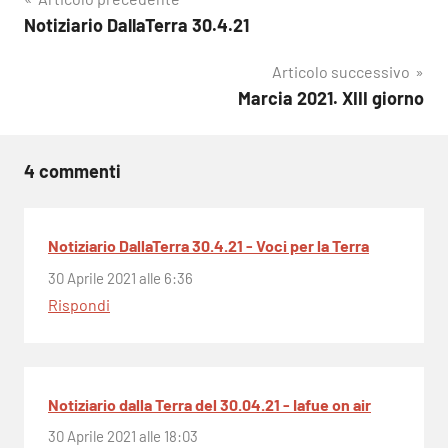
Navigazione
Notiziario DallaTerra 30.4.21
articoli
Articolo successivo
Marcia 2021. XIII giorno
4 commenti
Notiziario DallaTerra 30.4.21 - Voci per la Terra
30 Aprile 2021 alle 6:36
Rispondi
Notiziario dalla Terra del 30.04.21 - Iafue on air
30 Aprile 2021 alle 18:03