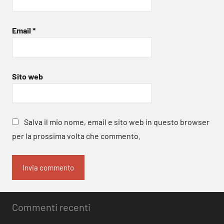
Email
*
Sito web
Salva il mio nome, email e sito web in questo browser
per la prossima volta che commento.
Commenti recenti