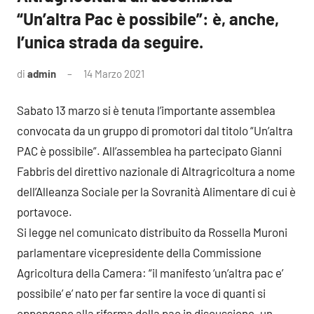
“Un’altra Pac è possibile”: è, anche,
l’unica strada da seguire.
di
admin
14 Marzo 2021
1
commento
Sabato 13 marzo si è tenuta l’importante assemblea
convocata da un gruppo di promotori dal titolo “Un’altra
PAC è possibile”. All’assemblea ha partecipato Gianni
Fabbris del direttivo nazionale di Altragricoltura a nome
dell’Alleanza Sociale per la Sovranità Alimentare di cui è
portavoce.
Si legge nel comunicato distribuito da Rossella Muroni
parlamentare vicepresidente della Commissione
Agricoltura della Camera: “il manifesto ‘un’altra pac e’
possibile’ e’ nato per far sentire la voce di quanti si
oppongono alla riforma della pac in discussione. un