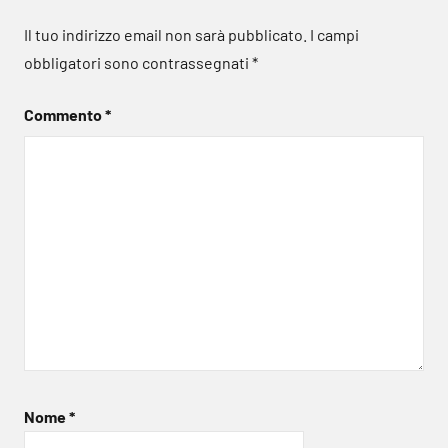
Il tuo indirizzo email non sarà pubblicato.
I campi
obbligatori sono contrassegnati
*
Commento
*
Nome
*