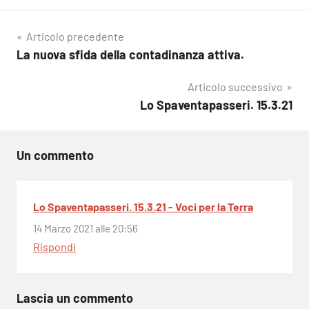
Navigazione
Articolo precedente
La nuova sfida della contadinanza attiva.
articoli
Articolo successivo
Lo Spaventapasseri. 15.3.21
Un commento
Lo Spaventapasseri. 15.3.21 - Voci per la Terra
14 Marzo 2021 alle 20:56
Rispondi
Lascia un commento