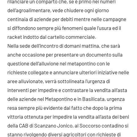
rilanciare un comparto che, se è primo nei numeri
dell’agroalimentare, vede chiudere ogni giorno
centinaia di aziende per debiti mentre nelle campagne
si diffondono sempre più fenomeni quale l’usura ed il
racket indotto dal cartello commerciale.
Nella sede dell’incontro di domani mattina, che sarà
anche occasione per presentare un documento sulla
questione dell’alluvione nel metapontino con le
richieste collegate e annunciare ulteriori iniziative nelle
aree alluvionate, verrà sottolineata l’urgenza di
interventi per impedire e contrastare la vendita all’asta
delle aziende nel Metapontino e in Basilicata, urgenza
resa sempre più evidente dal fatto che dopo la prima
vittoria ottenuta per impedire la vendita all’asta dei beni
della CAB di Scanzano Jonico, al Soccorso contadino si
stanno rivolgendo diversi agricoltori con richieste di