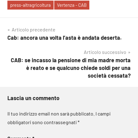
press-altragricoltura
Vertenza - CAB
Navigazione
Articolo precedente
Cab: ancora una volta l’asta è andata deserta.
articoli
Articolo successivo
CAB: se incasso la pensione di mia madre morta
è reato e se qualcuno chiede soldi per una
società cessata?
Lascia un commento
Il tuo indirizzo email non sarà pubblicato.
I campi
obbligatori sono contrassegnati
*