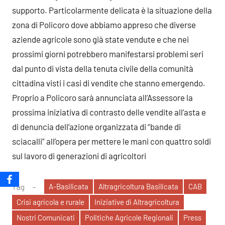
supporto. Particolarmente delicata è la situazione della
zona di Policoro dove abbiamo appreso che diverse
aziende agricole sono già state vendute e che nei
prossimi giorni potrebbero manifestarsi problemi seri
dal punto di vista della tenuta civile della comunità
cittadina visti i casi di vendite che stanno emergendo.
Proprio a Policoro sarà annunciata all’Assessore la
prossima iniziativa di contrasto delle vendite all’asta e
di denuncia dell’azione organizzata di “bande di
sciacalli” all’opera per mettere le mani con quattro soldi
sul lavoro di generazioni di agricoltori
A-Basilicata
Altragricoltura Basilicata
CAB
Tag
Crisi agricola e rurale
Iniziative di Altragricoltura
Nostri Comunicati
Politiche Agricole Regionali
Press