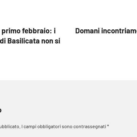
 primo febbraio: i
Domani incontriamo
di Basilicata non si
o
pubblicato.
I campi obbligatori sono contrassegnati
*