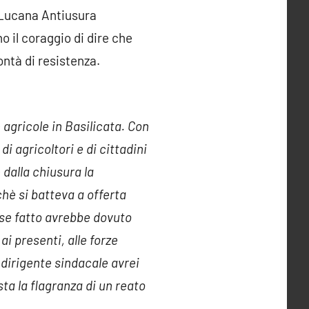
e Lucana Antiusura
o il coraggio di dire che
ntà di resistenza.
 agricole in Basilicata. Con
 agricoltori e di cittadini
 dalla chiusura la
chè si batteva a offerta
esse fatto avrebbe dovuto
i presenti, alle forze
 dirigente sindacale avrei
ta la flagranza di un reato