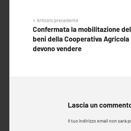
Navigazione
Articolo precedente
Confermata la mobilitazione del
articoli
beni della Cooperativa Agricola 
devono vendere
Lascia un comment
Il tuo indirizzo email non sarà 