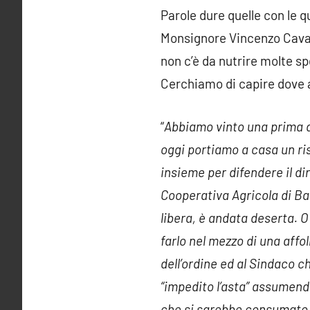
Parole dure quelle con le 
Monsignore Vincenzo Cavalla
non c’è da nutrire molte s
Cerchiamo di capire dove 
“
Abbiamo vinto una prima de
oggi portiamo a casa un ris
insieme per difendere il dir
Cooperativa Agricola di Bas
libera, è andata deserta. O
farlo nel mezzo di una affo
dell’ordine ed al Sindaco c
“impedito l’asta” assumendo
che si sarebbe consumato in