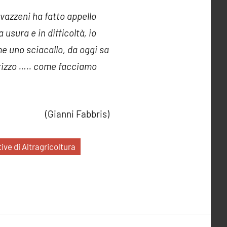
vazzeni ha fatto appello
usura e in difficoltà, io
e uno sciacallo, da oggi sa
dirizzo ….. come facciamo
(Gianni Fabbris)
tive di Altragricoltura