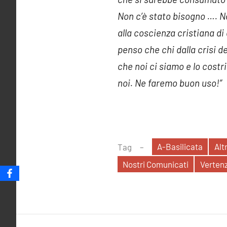
Non c’è stato bisogno …. Ne
alla coscienza cristiana di
penso che chi dalla crisi d
che noi ci siamo e lo costr
noi. Ne faremo buon uso!”
A-Basilicata
Alt
Tag
Nostri Comunicati
Verten