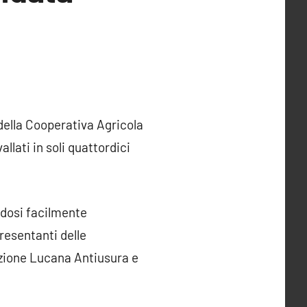
 della Cooperativa Agricola
llati in soli quattordici
ndosi facilmente
presentanti delle
azione Lucana Antiusura e