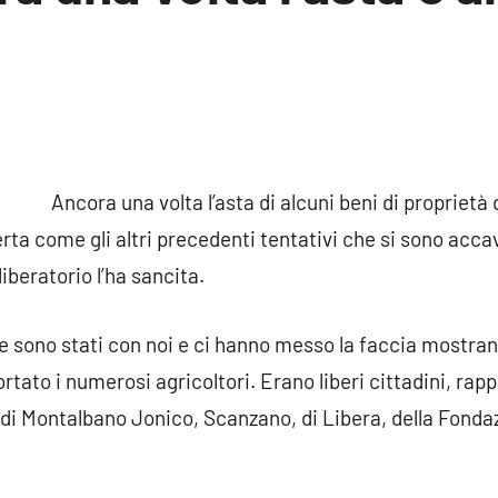
sun
mento
Ancora una volta l’asta di alcuni beni di proprietà
rta come gli altri precedenti tentativi che si sono accava
iberatorio l’ha sancita.
he sono stati con noi e ci hanno messo la faccia mostra
rtato i numerosi agricoltori. Erano liberi cittadini, rap
di Montalbano Jonico, Scanzano, di Libera, della Fond