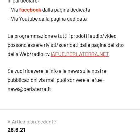
In particolare:
– Via
facebook
dalla pagina dedicata
– Via Youtube dalla pagina dedicata
La programmazione e tutti i prodotti audio/video
possono essere rivisti/scaricati dalle pagine del sito
della Web/radio-tv
IAFUE.PERLATERRA.NET
Se vuoi ricevere le info e le news sulle nostre
pubblicazioni via mail puoi scrivere a iafue-
news@perlaterra.it
Navigazione
Articolo precedente
28.6.21
articoli