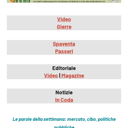
Video
Gierre
Spaventa
Passeri
Editoriale
Video
|
Magazine
Notizie
In Coda
Le parole della settimana: mercato, cibo, politiche
pubbliche