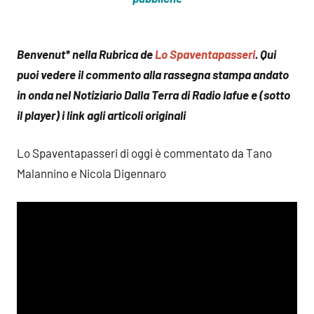
Benvenut* nella Rubrica de
Lo Spaventapasseri
. Qui
puoi vedere il commento alla rassegna stampa andato
in onda nel Notiziario Dalla Terra di Radio Iafue e (sotto
il player) i link agli articoli originali
Lo Spaventapasseri di oggi è commentato da Tano
Malannino e Nicola Digennaro