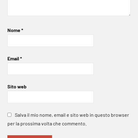
Nome
*
Email
*
Sito web
Salva il mio nome, email e sito web in questo browser
per la prossima volta che commento.