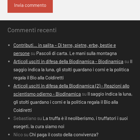
Commenti recenti
Contributi… in salita – Di terre, pietre, erbe, bestie e
persone
su
Pascoli di carta. Le mani sulla montagna
Articoli usciti in difesa della Biodinamica - Biodinamica
su
Il
saggio indica la luna, gli stolti guardano i corni e la politica
regala il Bio alla Coldiretti
Articoli usciti in difesa della Biodinamica (2) - Reazioni allo
scientismo odierno - Biodinamica
su
Il saggio indica la luna,
gli stolti guardano i corni e la politica regala il Bio alla
Coldiretti
Sebastiano
su
La truffa è il neoliberismo, i truffatori i suoi
esegeti, la cura siamo noi
Nico
su
Chi paga il costo della convivenza?