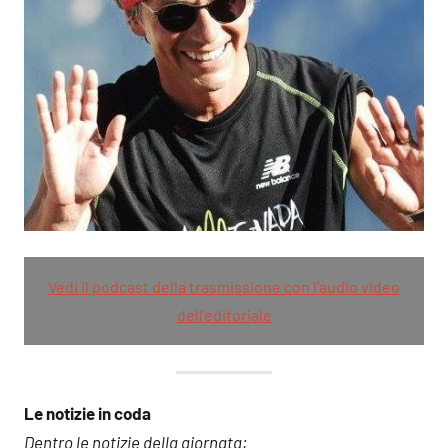
Vedi il podcast della trasmissione con l’audio video
dell’editoriale
Le notizie in coda
Dentro le notizie della giornata: