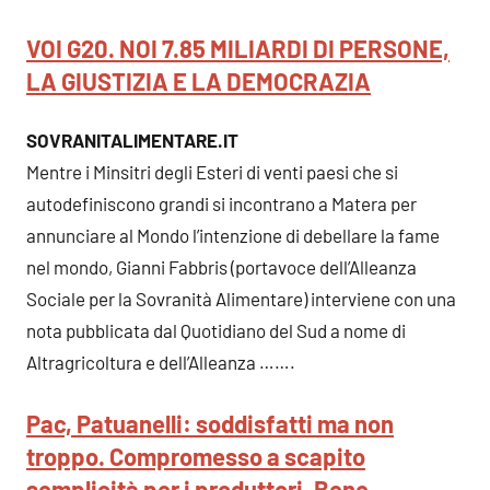
VOI G20. NOI 7.85 MILIARDI DI PERSONE,
LA GIUSTIZIA E LA DEMOCRAZIA
SOVRANITALIMENTARE.IT
Mentre i Minsitri degli Esteri di venti paesi che si
autodefiniscono grandi si incontrano a Matera per
annunciare al Mondo l’intenzione di debellare la fame
nel mondo, Gianni Fabbris (portavoce dell’Alleanza
Sociale per la Sovranità Alimentare) interviene con una
nota pubblicata dal Quotidiano del Sud a nome di
Altragricoltura e dell’Alleanza …….
Pac, Patuanelli: soddisfatti ma non
troppo. Compromesso a scapito
semplicità per i produttori. Bene