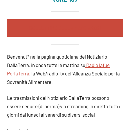
BOLLETTINO DELLA MARCIA 2021
Benvenut* nella pagina quotidiana del Notiziario
DallaTerra, in onda tutte le mattina su
Radio Iafue
PerlaTerra,
la Web/radio-tv dell’Alleanza Sociale per la
Sovranità Alimentare.
Le trasmissioni del Notiziario DallaTerra possono
essere seguite (di norma) via streaming in diretta tutti i
giorni dal lunedi al venerdi su diversi social.