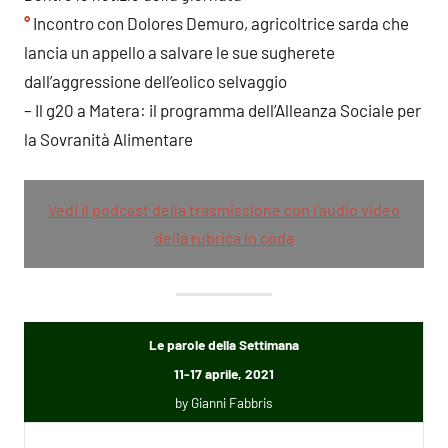
°
Incontro con Dolores Demuro, agricoltrice sarda che
lancia un appello a salvare le sue sugherete
dall’aggressione dell’eolico selvaggio
– Il g20 a Matera: il programma dell’Alleanza Sociale per
la Sovranità Alimentare
Vedi il podcast della trasmissione con l’audio video
della rubrica in coda
Le parole della Settimana
11-17 aprile, 2021
by Gianni Fabbris