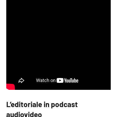
L’editoriale in podcast
audiovideo