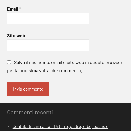
Email
*
Sito web
Salva il mio nome, email e sito web in questo browser
per la prossima volta che commento.
Commenti recenti
Contributi… in salita – Di terre, pietre, erbe, bestie e