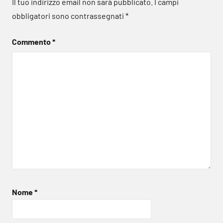
Il tuo indirizzo email non sarà pubblicato.
I campi
obbligatori sono contrassegnati
*
Commento
*
Nome
*