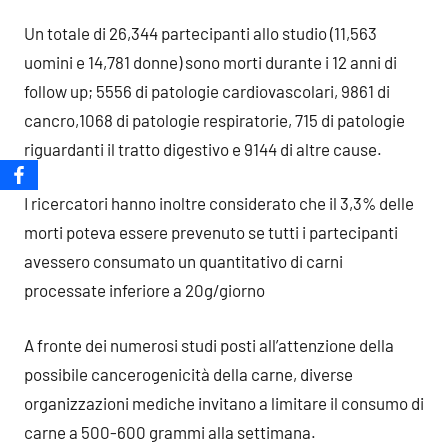
Un totale di 26,344 partecipanti allo studio (11,563
uomini e 14,781 donne) sono morti durante i 12 anni di
follow up; 5556 di patologie cardiovascolari, 9861 di
cancro,1068 di patologie respiratorie, 715 di patologie
riguardanti il tratto digestivo e 9144 di altre cause.
I ricercatori hanno inoltre considerato che il 3,3% delle
morti poteva essere prevenuto se tutti i partecipanti
avessero consumato un quantitativo di carni
processate inferiore a 20g/giorno
A fronte dei numerosi studi posti all’attenzione della
possibile cancerogenicità della carne, diverse
organizzazioni mediche invitano a limitare il consumo di
carne a 500-600 grammi alla settimana.