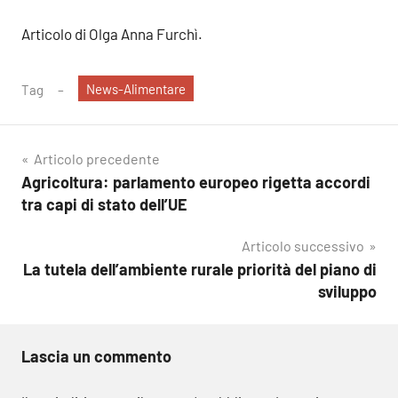
Articolo di Olga Anna Furchì.
News-Alimentare
Tag
Navigazione
Articolo precedente
Agricoltura: parlamento europeo rigetta accordi
articoli
tra capi di stato dell’UE
Articolo successivo
La tutela dell’ambiente rurale priorità del piano di
sviluppo
Lascia un commento