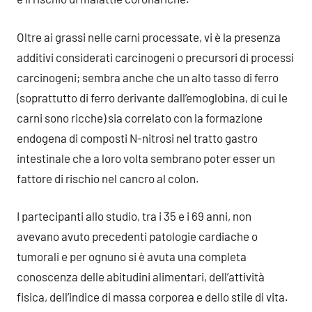
Oltre ai grassi nelle carni processate, vi è la presenza
additivi considerati carcinogeni o precursori di processi
carcinogeni; sembra anche che un alto tasso di ferro
(soprattutto di ferro derivante dall’emoglobina, di cui le
carni sono ricche) sia correlato con la formazione
endogena di composti N-nitrosi nel tratto gastro
intestinale che a loro volta sembrano poter esser un
fattore di rischio nel cancro al colon.
I partecipanti allo studio, tra i 35 e i 69 anni, non
avevano avuto precedenti patologie cardiache o
tumorali e per ognuno si è avuta una completa
conoscenza delle abitudini alimentari, dell’attività
fisica, dell’indice di massa corporea e dello stile di vita.