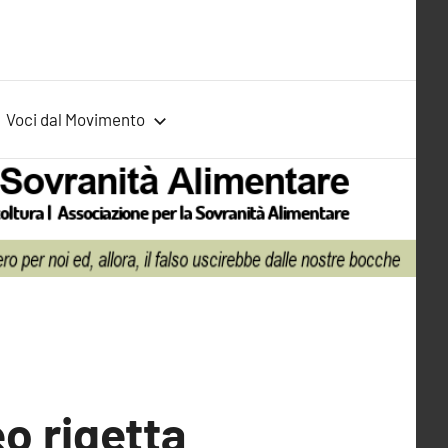
Voci dal Movimento
o rigetta