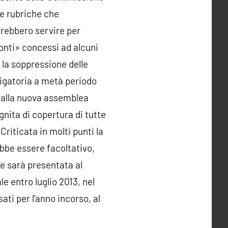
se rubriche che
trebbero servire per
conti» concessi ad alcuni
 la soppressione delle
ligatoria a metà periodo
e alla nuova assemblea
gnita di copertura di tutte
Criticata in molti punti la
ebbe essere facoltativo,
e sarà presentata al
le entro luglio 2013, nel
ati per l’anno incorso, al