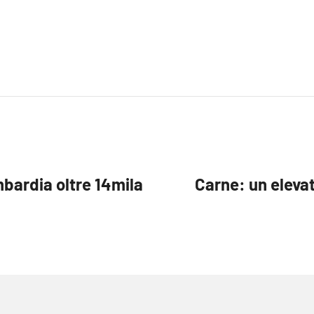
mbardia oltre 14mila
Carne: un eleva