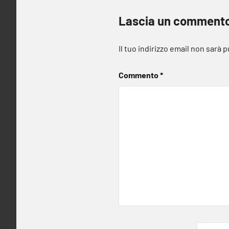
Lascia un comment
Il tuo indirizzo email non sarà 
Commento
*