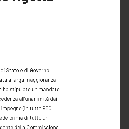
 di Stato e di Governo
vata a larga maggioranza
go ha stipulato un mandato
cedenza all’unanimità dai
d’impegno (in tutto 960
iede prima di tutto un
esidente della Commissione