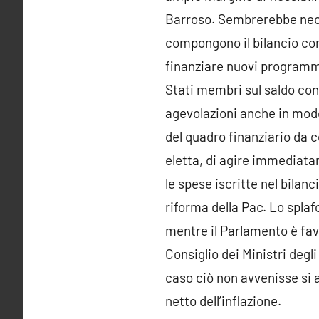
Barroso. Sembrerebbe neces
compongono il bilancio com
finanziare nuovi programmi
Stati membri sul saldo con
agevolazioni anche in modo
del quadro finanziario da c
eletta, di agire immediatam
le spese iscritte nel bilanc
riforma della Pac. Lo splaf
mentre il Parlamento è fav
Consiglio dei Ministri degli
caso ciò non avvenisse si a
netto dell’inflazione.