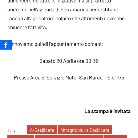
annunceremo tutte le iniziative ma soprattutto
andremo nell’azienda di Serramarina per restituire
l’acqua all’agricoltore colpito che altrimenti dovrebbe
chiudere l’attività.
Rinnoviamo quindi l’appuntamento domani:
Sabato 20 Aprile ore 09:30
Presso Area di Servizio Motel ‘San Marco’ – S.s. 175
La stampa è invitata
A-Basilicata
Altragricoltura Basilicata
Tag