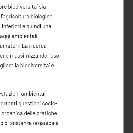
re biodiversita’ sia
l’agricoltura biologica
inferiori e quindi una
taggi ambientali
nsumatori. La ricerca
erreno massimizzando l’uso
gliora la biodiversita’ e
estazioni ambientali
portanti questioni socio-
 organica delle pratiche
to di sostanza organica e