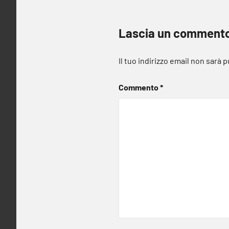
Lascia un comment
Il tuo indirizzo email non sarà 
Commento
*