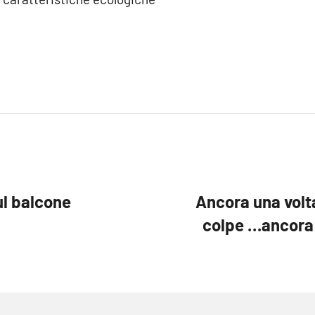
ul balcone
Ancora una volta
colpe …ancora 