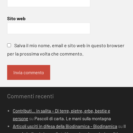
Sito web
Salva il mio nome, email e sito web in questo browser
per la prossima volta che commento.
Commenti recenti
Contributi… in salita – Di terre, pietre, erbe, bestie e
persone
su
Pascoli di carta. Le mani sulla montagna
Articoli usciti in difesa della Biodinamica - Biodinamica
su
Il