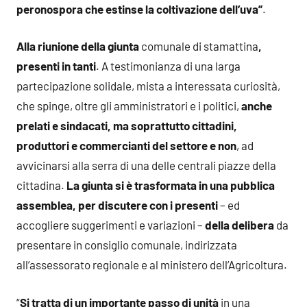
peronospora che estinse la coltivazione dell’uva”
.
Alla riunione della giunta
comunale di stamattina
,
presenti in tanti
. A testimonianza di una larga
partecipazione solidale, mista a interessata curiosità,
che spinge, oltre gli amministratori e i politici,
anche
prelati e sindacati, ma soprattutto cittadini,
produttori e commercianti del settore e non
, ad
avvicinarsi alla serra di una delle centrali piazze della
cittadina.
La giunta si è trasformata in una pubblica
assemblea, per discutere con i presenti
– ed
accogliere suggerimenti e variazioni –
della delibera
da
presentare in consiglio comunale, indirizzata
all’assessorato regionale e al ministero dell’Agricoltura.
“
Si tratta di un importante passo di unità
in una