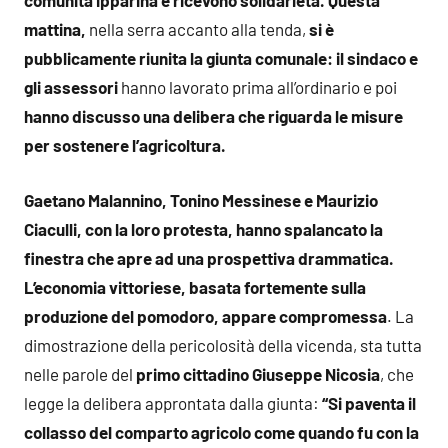
comunità ipparina e ricevono solidarietà. Questa
mattina,
nella serra accanto alla tenda,
si è
pubblicamente riunita la giunta comunale: il sindaco e
gli assessori
hanno lavorato prima all’ordinario e poi
hanno discusso una delibera che riguarda le misure
per sostenere l’agricoltura.
Gaetano Malannino, Tonino Messinese e Maurizio
Ciaculli, con la loro protesta, hanno spalancato la
finestra che apre ad una prospettiva drammatica.
L’economia vittoriese, basata fortemente sulla
produzione del pomodoro, appare compromessa
. La
dimostrazione della pericolosità della vicenda, sta tutta
nelle parole del
primo cittadino Giuseppe Nicosia
, che
legge la delibera approntata dalla giunta:
“Si paventa il
collasso del comparto agricolo come quando fu con la