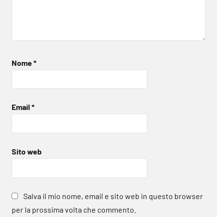
Nome
*
Email
*
Sito web
Salva il mio nome, email e sito web in questo browser
per la prossima volta che commento.