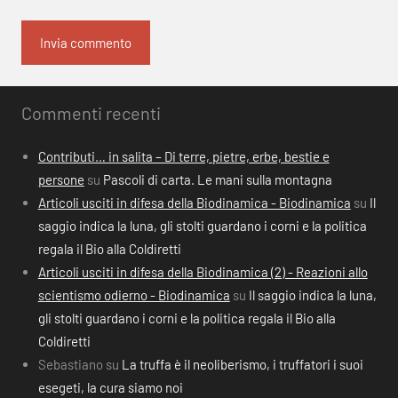
Commenti recenti
Contributi… in salita – Di terre, pietre, erbe, bestie e
persone
su
Pascoli di carta. Le mani sulla montagna
Articoli usciti in difesa della Biodinamica - Biodinamica
su
Il
saggio indica la luna, gli stolti guardano i corni e la politica
regala il Bio alla Coldiretti
Articoli usciti in difesa della Biodinamica (2) - Reazioni allo
scientismo odierno - Biodinamica
su
Il saggio indica la luna,
gli stolti guardano i corni e la politica regala il Bio alla
Coldiretti
Sebastiano
su
La truffa è il neoliberismo, i truffatori i suoi
esegeti, la cura siamo noi