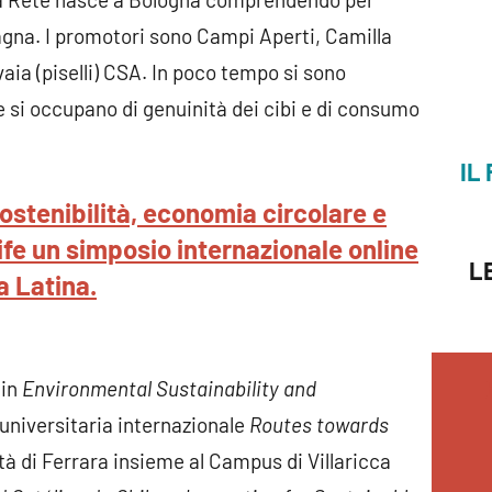
gna. I promotori sono Campi Aperti, Camilla
ia (piselli) CSA. In poco tempo si sono
 si occupano di genuinità dei cibi e di consumo
IL
sostenibilità, economia circolare e
fe un simposio internazionale online
L
a Latina.
 in
Environmental Sustainability and
universitaria internazionale
Routes towards
tà di Ferrara insieme al Campus di Villaricca