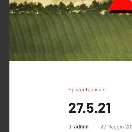
Spaventapasseri
27.5.21
di
admin
27 Maggio 20