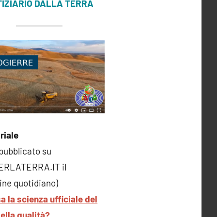
IZIARIO DALLA TERRA
riale
 pubblicato su
ERLATERRA.IT il
ne quotidiano)
a la scienza ufficiale del
della qualità?