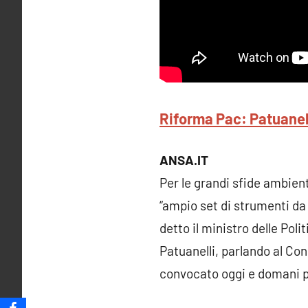
Riforma Pac: Patuanell
ANSA.IT
Per le grandi sfide ambient
“ampio set di strumenti da 
detto il ministro delle Poli
Patuanelli, parlando al Cons
convocato oggi e domani p