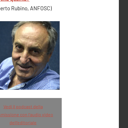
berto Rubino, ANFOSC)
Vedi il podcast della
smissione con l’audio video
dell’editoriale