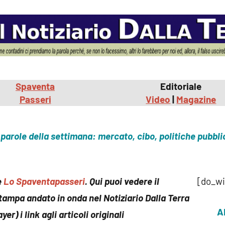
commento
Spaventa
Editoriale
Passeri
Video
|
Magazine
parole della settimana: mercato, cibo, politiche pubbl
e
Lo Spaventapasseri
. Qui puoi vedere il
[do_w
ampa andato in onda nel Notiziario Dalla Terra
A
yer) i link agli articoli originali