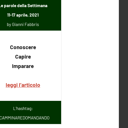
Le parole della Settimana
11-17 aprile, 2021
by Gianni Fabbris
Conoscere
Capire
Imparare
leggi l’articolo
L’hashtag:
CAMMINAREDOMANDANDO