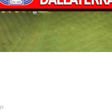
21
Nessun