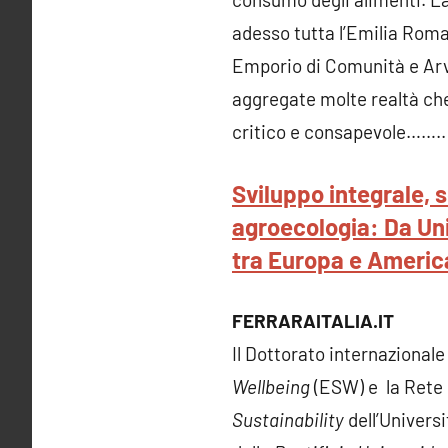
adesso tutta l’Emilia Roma
Emporio di Comunità e Arva
aggregate molte realtà che
critico e consapevole……..
Sviluppo integrale, 
agroecologia: Da Uni
tra Europa e Americ
FERRARAITALIA.IT
Il Dottorato internazionale
Wellbeing
(ESW) e la Rete 
Sustainability
dell’Universi