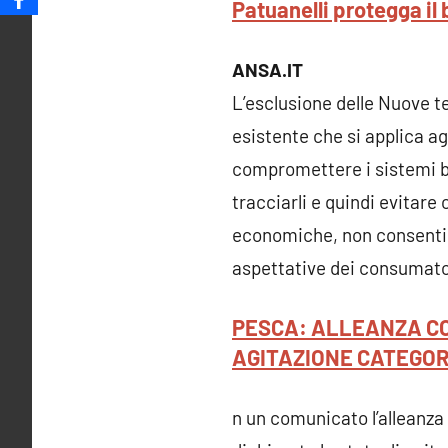
Patuanelli protegga il 
ANSA.IT
L’esclusione delle Nuove t
esistente che si applica ag
compromettere i sistemi b
tracciarli e quindi evitare
economiche, non consentire
aspettative dei consumato
PESCA: ALLEANZA CO
AGITAZIONE CATEGOR
n un comunicato l’alleanza