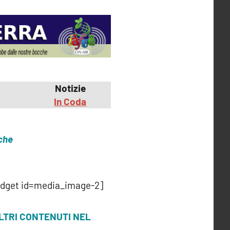
Notizie
In Coda
iche
idget id=media_image-2]
LTRI CONTENUTI NEL