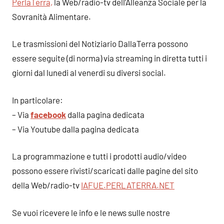
PerlaTerra,
la Web/radio-tv dell’Alleanza Sociale per la
Sovranità Alimentare.
Le trasmissioni del Notiziario DallaTerra possono
essere seguite (di norma) via streaming in diretta tutti i
giorni dal lunedi al venerdi su diversi social.
In particolare:
– Via
facebook
dalla pagina dedicata
– Via Youtube dalla pagina dedicata
La programmazione e tutti i prodotti audio/video
possono essere rivisti/scaricati dalle pagine del sito
della Web/radio-tv
IAFUE.PERLATERRA.NET
Se vuoi ricevere le info e le news sulle nostre