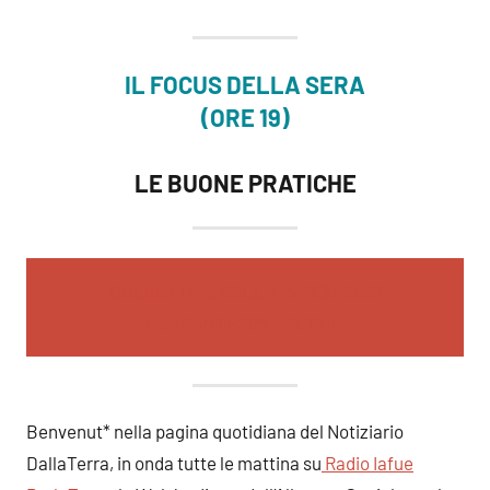
IL FOCUS DELLA SERA
(ORE 19)
LE BUONE PRATICHE
BOLLETTINO DELLA MARCIA 2021
QUARANTESIMO GIORNO
Benvenut* nella pagina quotidiana del Notiziario
DallaTerra, in onda tutte le mattina su
Radio Iafue