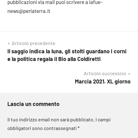
pubblicazioni via mail puoi scrivere a iafue-
news@perlaterra.it
Navigazione
Articolo precedente
Il saggio indica la luna, gli stolti guardano i corni
articoli
e la politica regala il Bio alla Coldiretti
Articolo successivo
Marcia 2021. XL giorno
Lascia un commento
Il tuo indirizzo email non sarà pubblicato.
I campi
obbligatori sono contrassegnati
*