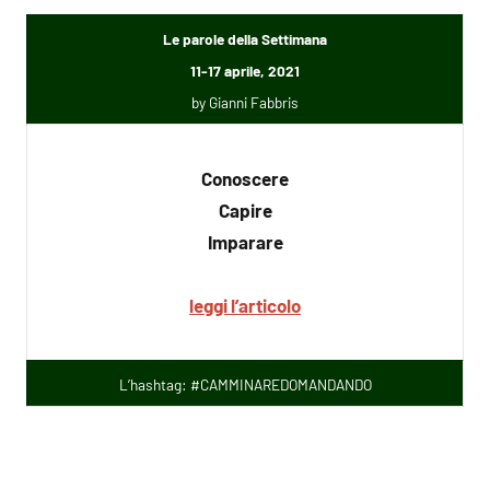
Le parole della Settimana
11-17 aprile, 2021
by Gianni Fabbris
Conoscere
Capire
Imparare
leggi l’articolo
L’hashtag: #CAMMINAREDOMANDANDO