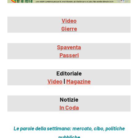
Video
Gierre
Spaventa
Passeri
Editoriale
Video
|
Magazine
Notizie
In Coda
Le parole della settimana: mercato, cibo, politiche
pubbliche