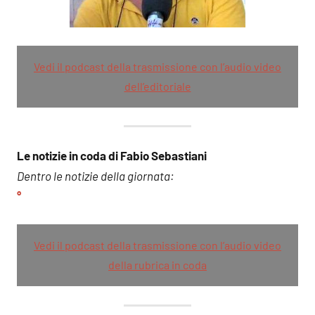
Vedi il podcast della trasmissione con l’audio video
dell’editoriale
Le notizie in coda di Fabio Sebastiani
Dentro le notizie della giornata:
°
Vedi il podcast della trasmissione con l’audio video
della rubrica in coda