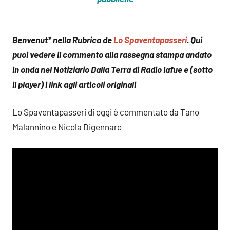
Benvenut* nella Rubrica de
Lo Spaventapasseri
. Qui
puoi vedere il commento alla rassegna stampa andato
in onda nel Notiziario Dalla Terra di Radio Iafue e (sotto
il player) i link agli articoli originali
Lo Spaventapasseri di oggi è commentato da Tano
Malannino e Nicola Digennaro