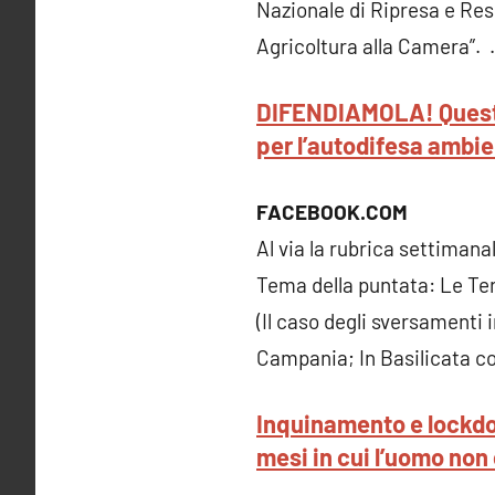
Nazionale di Ripresa e Re
Agricoltura alla Camera”. 
DIFENDIAMOLA! Questa 
per l’autodifesa ambie
FACEBOOK.COM
Al via la rubrica settim
Tema della puntata: Le Ter
(Il caso degli sversamenti 
Campania; In Basilicata c
Inquinamento e lockdo
mesi in cui l’uomo non 