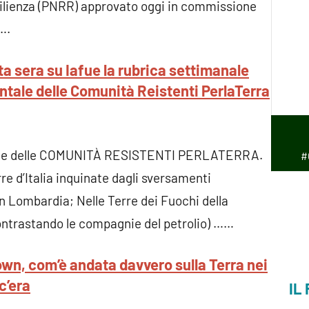
silienza (PNRR) approvato oggi in commissione
….
sera su Iafue la rubrica settimanale
ntale delle Comunità Reistenti PerlaTerra
anale delle COMUNITÀ RESISTENTI PERLATERRA.
#
re d’Italia inquinate dagli sversamenti
in Lombardia; Nelle Terre dei Fuochi della
ontrastando le compagnie del petrolio) ……
wn, com’è andata davvero sulla Terra nei
c’era
IL