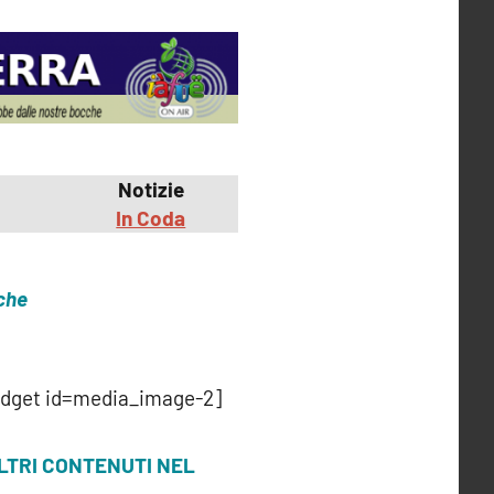
Notizie
In Coda
iche
idget id=media_image-2]
LTRI CONTENUTI NEL