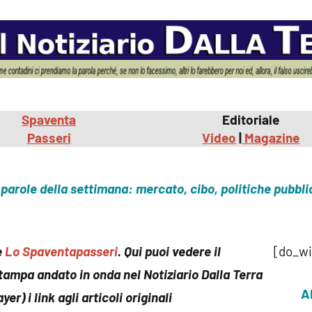
commento
Spaventa
Editoriale
Passeri
Video
|
Magazine
parole della settimana: mercato, cibo, politiche pubbl
e
Lo Spaventapasseri
. Qui puoi vedere il
[do_w
ampa andato in onda nel Notiziario Dalla Terra
A
yer) i link agli articoli originali