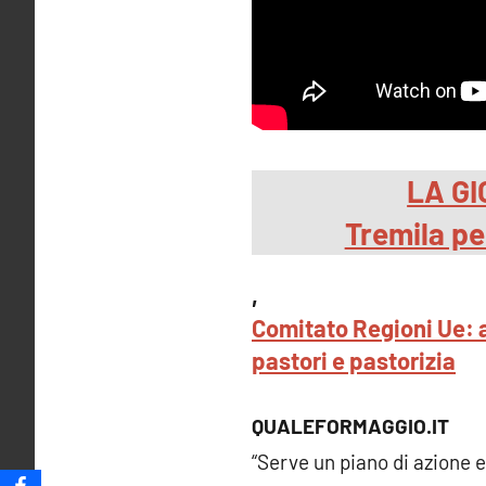
LA GI
Tremila p
,
Comitato Regioni Ue: a
pastori e pastorizia
QUALEFORMAGGIO.IT
“Serve un piano di azione 