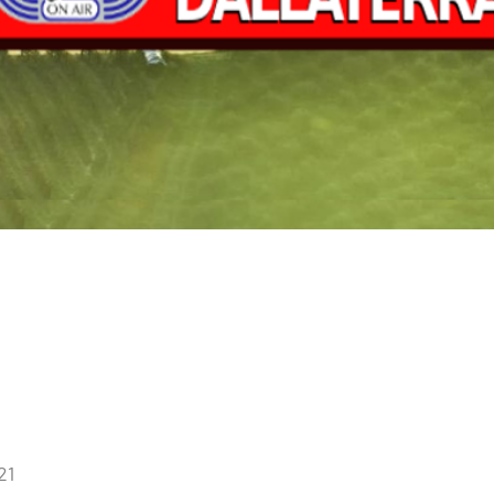
21
Nessun