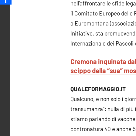
nell’affrontare le sfide leg
il Comitato Europeo delle
a Euromontana (associazio
Initiative, sta promuoven
Internazionale dei Pascoli 
Cremona inquinata dall
scippo della “sua” mos
QUALEFORMAGGIO.IT
Qualcuno, e non solo i giorn
transumanza”: nulla di più 
stiamo parlando di vacche 
contronatura 40 e anche 50 