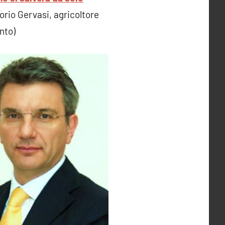
torio Gervasi, agricoltore
nto)