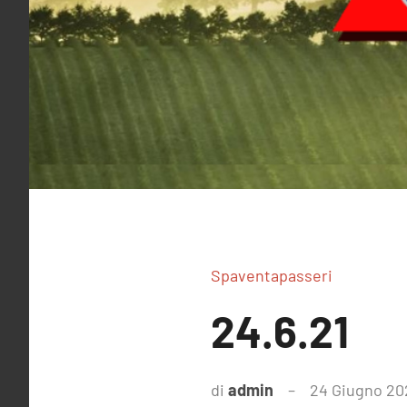
Spaventapasseri
24.6.21
di
admin
24 Giugno 20