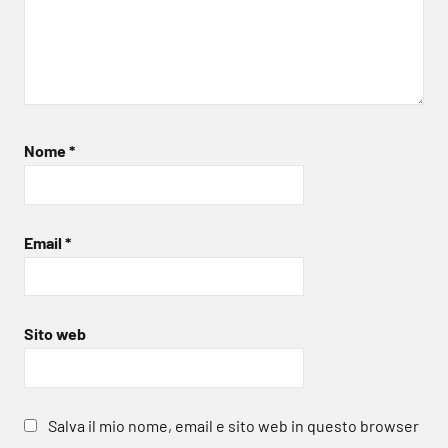
Nome
*
Email
*
Sito web
Salva il mio nome, email e sito web in questo browser