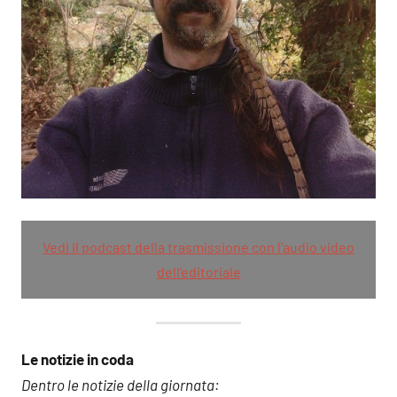
Vedi il podcast della trasmissione con l’audio video
dell’editoriale
Le notizie in coda
Dentro le notizie della giornata: