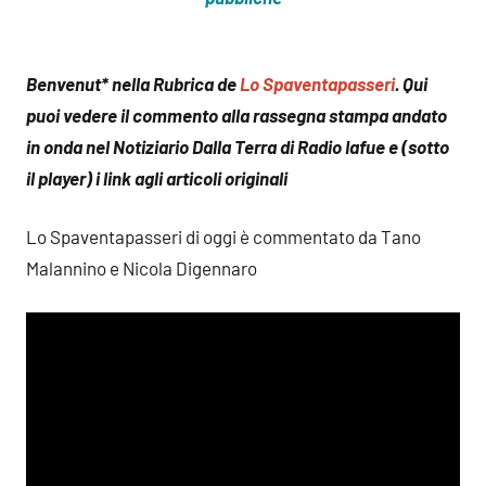
Benvenut* nella Rubrica de
Lo Spaventapasseri
. Qui
puoi vedere il commento alla rassegna stampa andato
in onda nel Notiziario Dalla Terra di Radio Iafue e (sotto
il player) i link agli articoli originali
Lo Spaventapasseri di oggi è commentato da Tano
Malannino e Nicola Digennaro