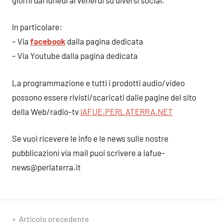
In particolare:
– Via
facebook
dalla pagina dedicata
– Via Youtube dalla pagina dedicata
La programmazione e tutti i prodotti audio/video
possono essere rivisti/scaricati dalle pagine del sito
della Web/radio-tv
IAFUE.PERLATERRA.NET
Se vuoi ricevere le info e le news sulle nostre
pubblicazioni via mail puoi scrivere a iafue-
news@perlaterra.it
Navigazione
Articolo precedente