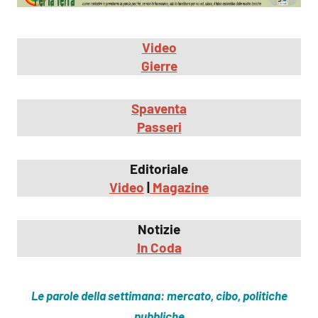
Video
Gierre
Spaventa
Passeri
Editoriale
Video
|
Magazine
Notizie
In Coda
Le parole della settimana: mercato, cibo, politiche
pubbliche