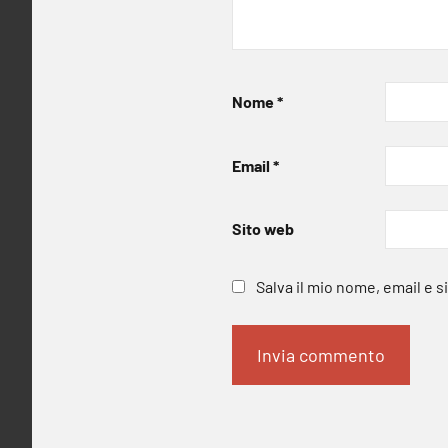
Nome
*
Email
*
Sito web
Salva il mio nome, email e 