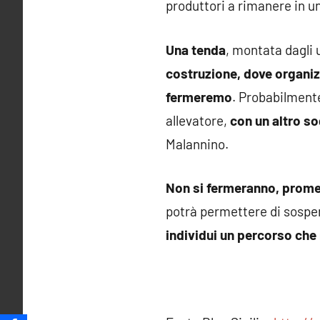
produttori a rimanere in u
Una tenda
, montata dagli 
costruzione, dove organizz
fermeremo
. Probabilmen
allevatore,
con un altro s
Malannino.
Non si fermeranno, prom
potrà permettere di sosp
individui un percorso che r