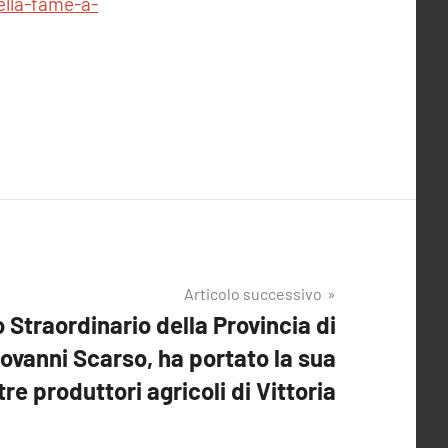
della-fame-a-
Articolo successivo
 Straordinario della Provincia di
ovanni Scarso, ha portato la sua
tre produttori agricoli di Vittoria