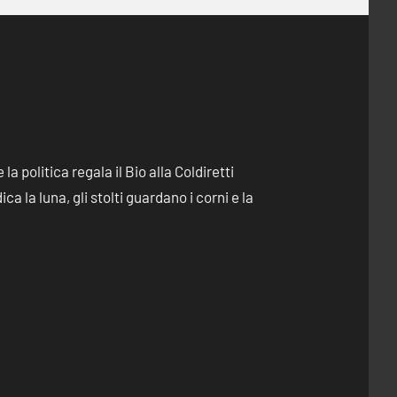
e la politica regala il Bio alla Coldiretti
dica la luna, gli stolti guardano i corni e la