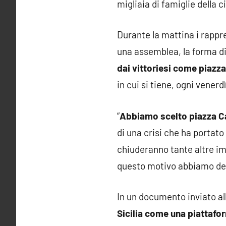
migliaia di famiglie della c
Durante la mattina i rappre
una assemblea, la forma di
dai vittoriesi come piazza
in cui si tiene, ogni vener
“
Abbiamo scelto piazza Ca
di una crisi che ha portato
chiuderanno tante altre i
questo motivo abbiamo deci
In un documento inviato a
Sicilia come una piattafo