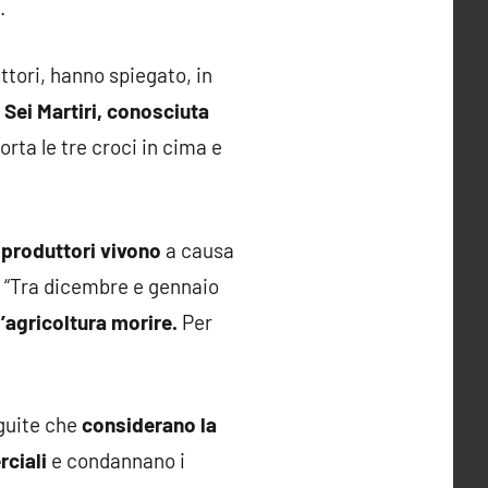
.
ttori, hanno spiegato, in
Sei Martiri, conosciuta
orta le tre croci in cima e
 produttori vivono
a causa
 – “Tra dicembre e gennaio
’agricoltura morire.
Per
eguite che
considerano la
rciali
e condannano i