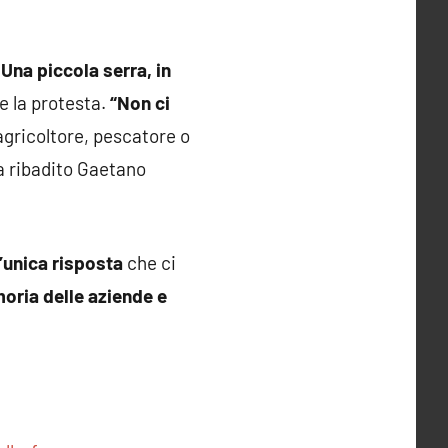
 Una piccola serra, in
e la protesta.
“Non ci
agricoltore, pescatore o
a ribadito Gaetano
’unica risposta
che ci
moria delle aziende e