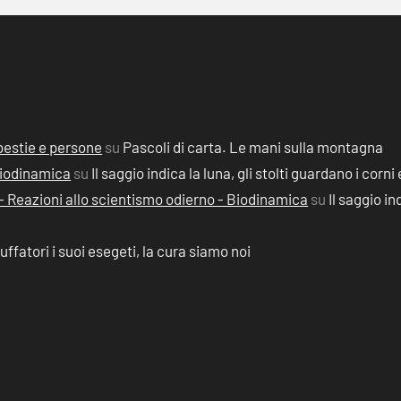
, bestie e persone
su
Pascoli di carta. Le mani sulla montagna
 Biodinamica
su
Il saggio indica la luna, gli stolti guardano i corni 
2) - Reazioni allo scientismo odierno - Biodinamica
su
Il saggio in
ruffatori i suoi esegeti, la cura siamo noi