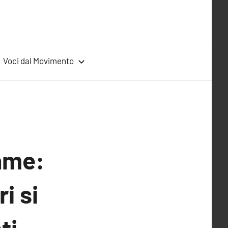
Voci dal Movimento
fame:
i si