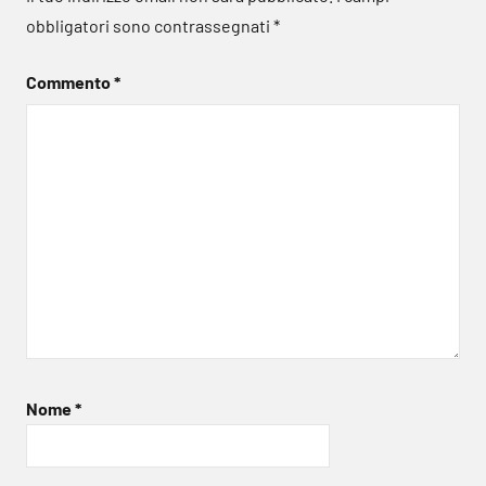
obbligatori sono contrassegnati
*
Commento
*
Nome
*