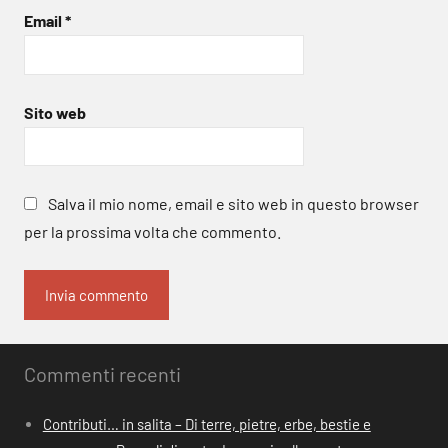
Email
*
Sito web
Salva il mio nome, email e sito web in questo browser
per la prossima volta che commento.
Commenti recenti
Contributi… in salita – Di terre, pietre, erbe, bestie e