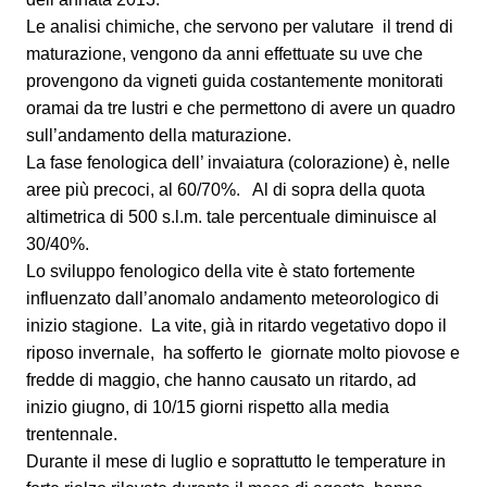
Le analisi chimiche, che servono per valutare il trend di
maturazione, vengono da anni effettuate su uve che
provengono da vigneti guida costantemente monitorati
oramai da tre lustri e che permettono di avere un quadro
sull’andamento della maturazione.
La fase fenologica dell’ invaiatura (colorazione) è, nelle
aree più precoci, al 60/70%. Al di sopra della quota
altimetrica di 500 s.l.m. tale percentuale diminuisce al
30/40%.
Lo sviluppo fenologico della vite è stato fortemente
influenzato dall’anomalo andamento meteorologico di
inizio stagione. La vite, già in ritardo vegetativo dopo il
riposo invernale, ha sofferto le giornate molto piovose e
fredde di maggio, che hanno causato un ritardo, ad
inizio giugno, di 10/15 giorni rispetto alla media
trentennale.
Durante il mese di luglio e soprattutto le temperature in