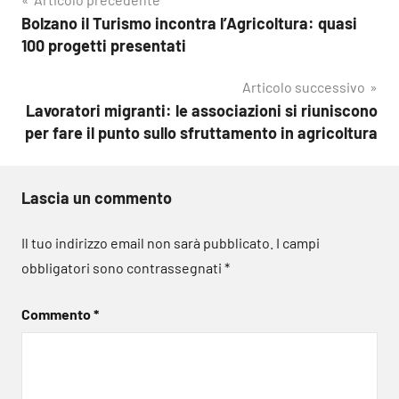
Navigazione
Bolzano il Turismo incontra l’Agricoltura: quasi
articoli
100 progetti presentati
Articolo successivo
Lavoratori migranti: le associazioni si riuniscono
per fare il punto sullo sfruttamento in agricoltura
Lascia un commento
Il tuo indirizzo email non sarà pubblicato.
I campi
obbligatori sono contrassegnati
*
Commento
*