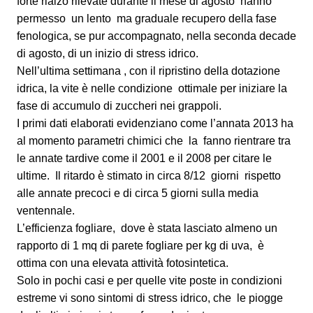
forte rialzo rilevate durante il mese di agosto hanno
permesso un lento ma graduale recupero della fase
fenologica, se pur accompagnato, nella seconda decade
di agosto, di un inizio di stress idrico.
Nell’ultima settimana , con il ripristino della dotazione
idrica, la vite è nelle condizione ottimale per iniziare la
fase di accumulo di zuccheri nei grappoli.
I primi dati elaborati evidenziano come l’annata 2013 ha
al momento parametri chimici che la fanno rientrare tra
le annate tardive come il 2001 e il 2008 per citare le
ultime. Il ritardo è stimato in circa 8/12 giorni rispetto
alle annate precoci e di circa 5 giorni sulla media
ventennale.
L’efficienza fogliare, dove è stata lasciato almeno un
rapporto di 1 mq di parete fogliare per kg di uva, è
ottima con una elevata attività fotosintetica.
Solo in pochi casi e per quelle vite poste in condizioni
estreme vi sono sintomi di stress idrico, che le piogge