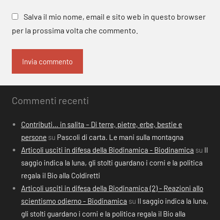
Salva il mio nome, email e sito web in questo browser
per la prossima volta che commento.
Commenti recenti
Contributi… in salita – Di terre, pietre, erbe, bestie e
persone
su
Pascoli di carta. Le mani sulla montagna
Articoli usciti in difesa della Biodinamica - Biodinamica
su
Il
saggio indica la luna, gli stolti guardano i corni e la politica
regala il Bio alla Coldiretti
Articoli usciti in difesa della Biodinamica (2) - Reazioni allo
scientismo odierno - Biodinamica
su
Il saggio indica la luna,
gli stolti guardano i corni e la politica regala il Bio alla