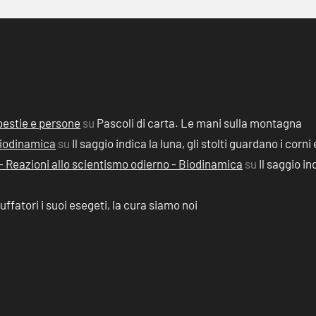
, bestie e persone
su
Pascoli di carta. Le mani sulla montagna
 Biodinamica
su
Il saggio indica la luna, gli stolti guardano i corni 
2) - Reazioni allo scientismo odierno - Biodinamica
su
Il saggio in
ruffatori i suoi esegeti, la cura siamo noi