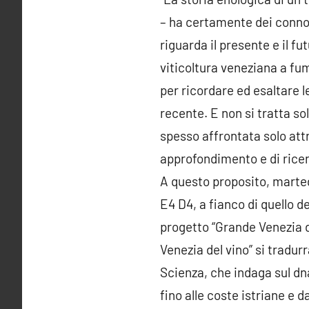
– ha certamente dei connot
riguarda il presente e il fut
viticoltura veneziana a fu
per ricordare ed esaltare 
recente. E non si tratta so
spesso affrontata solo attr
approfondimento e di rice
A questo proposito, martedì 
E4 D4, a fianco di quello de
progetto “Grande Venezia de
Venezia del vino” si tradurr
Scienza, che indaga sul dna 
fino alle coste istriane e d