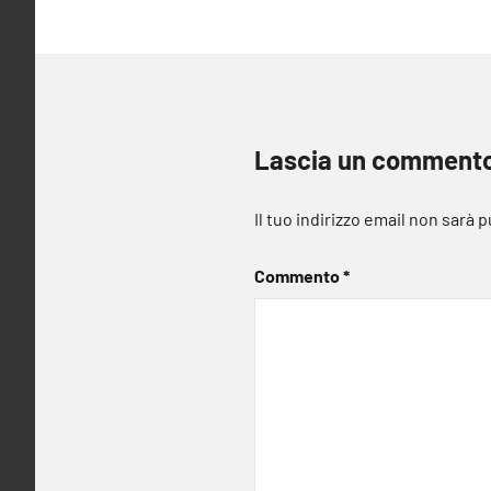
Lascia un comment
Il tuo indirizzo email non sarà 
Commento
*