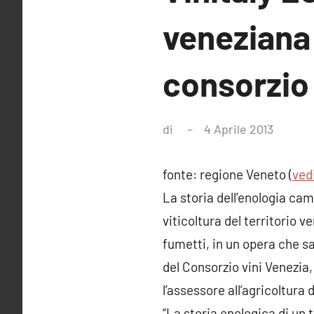
veneziana 
consorzio 
di
4 Aprile 2013
Nessu
comme
fonte: regione Veneto (
vedi
La storia dell’enologia cam
viticoltura del territorio
fumetti, in un opera che sa
del Consorzio vini Venezia,
l’assessore all’agricoltura
“La storia enologica di un 