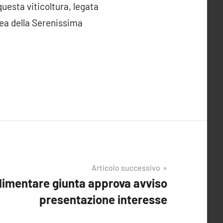
questa viticoltura, legata
opea della Serenissima
Articolo successivo
alimentare giunta approva avviso
presentazione interesse