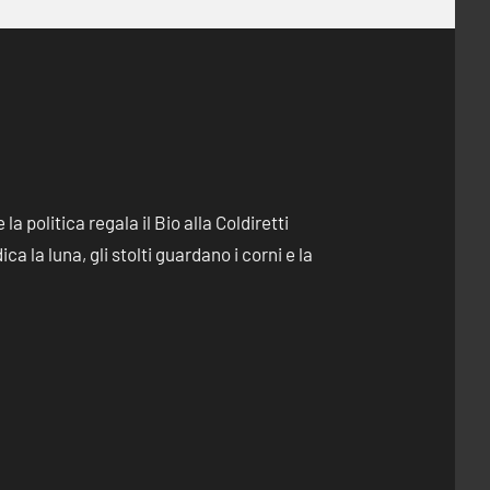
e la politica regala il Bio alla Coldiretti
dica la luna, gli stolti guardano i corni e la