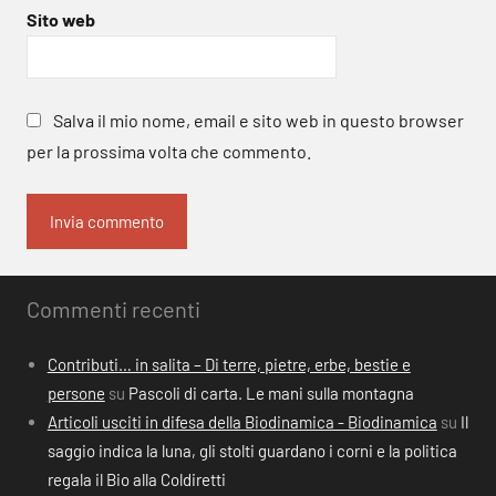
Sito web
Salva il mio nome, email e sito web in questo browser
per la prossima volta che commento.
Commenti recenti
Contributi… in salita – Di terre, pietre, erbe, bestie e
persone
su
Pascoli di carta. Le mani sulla montagna
Articoli usciti in difesa della Biodinamica - Biodinamica
su
Il
saggio indica la luna, gli stolti guardano i corni e la politica
regala il Bio alla Coldiretti