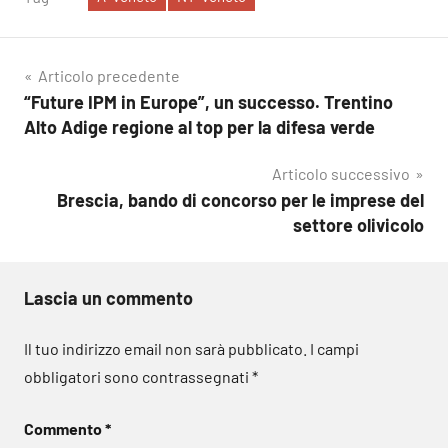
Navigazione
Articolo precedente
“Future IPM in Europe”, un successo. Trentino
articoli
Alto Adige regione al top per la difesa verde
Articolo successivo
Brescia, bando di concorso per le imprese del
settore olivicolo
Lascia un commento
Il tuo indirizzo email non sarà pubblicato.
I campi
obbligatori sono contrassegnati
*
Commento
*