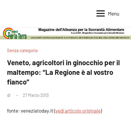
Vai
al
Menu
Voci
Magazine
contenuto
Alleanza
per
per
la
la
Sovranità
Terra
Senza categoria
Alimentare
Veneto, agricoltori in ginocchio per il
maltempo: “La Regione è al vostro
fianco”
di
27 Marzo 2013
Nessun
commento
fonte: veneziatoday.it (
vedi articolo originale
)