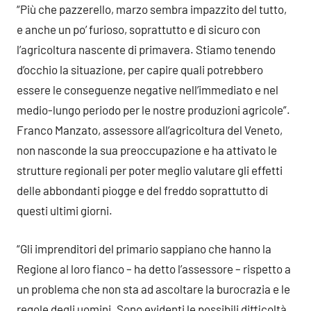
“Più che pazzerello, marzo sembra impazzito del tutto,
e anche un po’ furioso, soprattutto e di sicuro con
l’agricoltura nascente di primavera. Stiamo tenendo
d’occhio la situazione, per capire quali potrebbero
essere le conseguenze negative nell’immediato e nel
medio-lungo periodo per le nostre produzioni agricole”.
Franco Manzato, assessore all’agricoltura del Veneto,
non nasconde la sua preoccupazione e ha attivato le
strutture regionali per poter meglio valutare gli effetti
delle abbondanti piogge e del freddo soprattutto di
questi ultimi giorni.
“Gli imprenditori del primario sappiano che hanno la
Regione al loro fianco – ha detto l’assessore – rispetto a
un problema che non sta ad ascoltare la burocrazia e le
regole degli uomini. Sono evidenti le possibili difficoltà