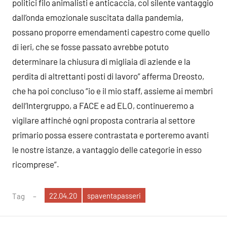
politici filo animalisti e anticaccia, col silente vantaggio
dall’onda emozionale suscitata dalla pandemia,
possano proporre emendamenti capestro come quello
di ieri, che se fosse passato avrebbe potuto
determinare la chiusura di migliaia di aziende e la
perdita di altrettanti posti di lavoro” afferma Dreosto,
che ha poi concluso “io e il mio staff, assieme ai membri
dell’Intergruppo, a FACE e ad ELO, continueremo a
vigilare affinché ogni proposta contraria al settore
primario possa essere contrastata e porteremo avanti
le nostre istanze, a vantaggio delle categorie in esso
ricomprese”.
22.04.20
spaventapasseri
Tag