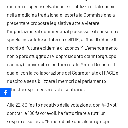
mercati di specie selvatiche e all’utilizzo di tali specie
nella medicina tradizionale; esorta la Commissione a
presentare proposte legislative atte a vietare
l’importazione, il commercio, il possesso e il consumo di
specie selvatiche all’interno dell’UE, al fine di ridurre il
rischio di future epidemie di zoonosi;” L’emendamento
non é però sfuggito al Vicepresidente dell’Intergruppo
caccia, biodiversità e cultura rurale Marco Dreosto, il
quale, con la collaborazione del Segretariato di FACE é
riuscito a sensibilizzare i membri del parlamento
affinché esprimessero voto contrario.
Alle 22.30 l’esito negativo della votazione, con 449 voti
contrari e 186 favorevoli, ha fatto tirare a tutti un
sospiro di sollievo. “E’ incredibile che alcuni gruppi