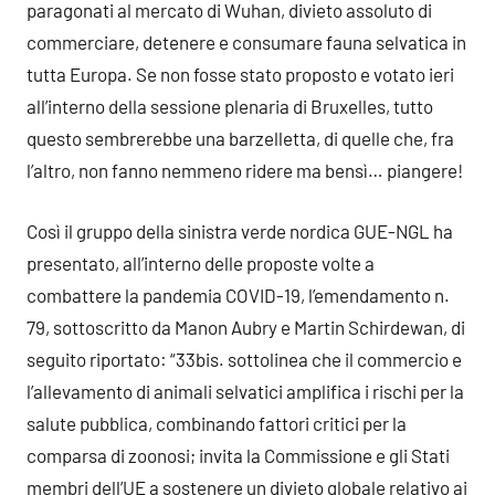
paragonati al mercato di Wuhan, divieto assoluto di
commerciare, detenere e consumare fauna selvatica in
tutta Europa. Se non fosse stato proposto e votato ieri
all’interno della sessione plenaria di Bruxelles, tutto
questo sembrerebbe una barzelletta, di quelle che, fra
l’altro, non fanno nemmeno ridere ma bensì… piangere!
Così il gruppo della sinistra verde nordica GUE-NGL ha
presentato, all’interno delle proposte volte a
combattere la pandemia COVID-19, l’emendamento n.
79, sottoscritto da Manon Aubry e Martin Schirdewan, di
seguito riportato: “33bis. sottolinea che il commercio e
l’allevamento di animali selvatici amplifica i rischi per la
salute pubblica, combinando fattori critici per la
comparsa di zoonosi; invita la Commissione e gli Stati
membri dell’UE a sostenere un divieto globale relativo ai