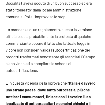
Socialità), aveva goduto di un buon successo ed era
stato “tollerato” dalla locale amministrazione
comunale. Poi all’improvviso lo stop.
La mancanza di un regolamento, questa la versione
ufficiale, cela probabilmente la protesta di qualche
commerciante oppure il fatto che l’attuale legge in
vigore non consideri valida l’autocertificazione dei
prodotti trasformati nonostante gli associati CCampo
siano vincolati a compilare le schede di
autocertificazione.
E in questa vicenda c’è la riprova che
l’Italia è davvero
uno strano paese, dove tanta burocrazia, più che
tutelare i consumatori, finisce con il favorire l’uso
legalizzato di antiparassitari e concimi chimici o il