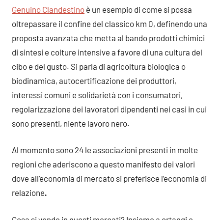
Genuino Clandestino
è un esempio di come si possa
oltrepassare il confine del classico km 0, definendo una
proposta avanzata che metta al bando prodotti chimici
di sintesi e colture intensive a favore di una cultura del
cibo e del gusto. Si parla di agricoltura biologica o
biodinamica, autocertificazione dei produttori,
interessi comuni e solidarietà con i consumatori,
regolarizzazione dei lavoratori dipendenti nei casi in cui
sono presenti, niente lavoro nero.
Al momento sono 24 le associazioni presenti in molte
regioni che aderiscono a questo manifesto dei valori
dove all’economia di mercato si preferisce l’economia di
relazione
.
Cosa si vende in questi mercati? Insieme a ortaggi e