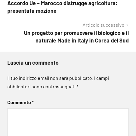
Accordo Ue – Marocco distrugge agricoltura:
articoli
presentata mozione
Articolo successivo
Un progetto per promuovere il biologico e il
naturale Made in Italy in Corea del Sud
Lascia un commento
Il tuo indirizzo email non sarà pubblicato.
I campi
obbligatori sono contrassegnati
*
Commento
*