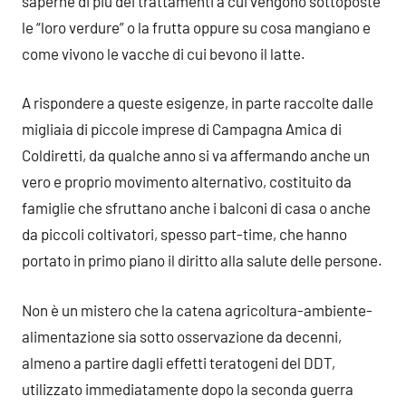
saperne di più dei trattamenti a cui vengono sottoposte
le “loro verdure” o la frutta oppure su cosa mangiano e
come vivono le vacche di cui bevono il latte.
A rispondere a queste esigenze, in parte raccolte dalle
migliaia di piccole imprese di Campagna Amica di
Coldiretti, da qualche anno si va affermando anche un
vero e proprio movimento alternativo, costituito da
famiglie che sfruttano anche i balconi di casa o anche
da piccoli coltivatori, spesso part-time, che hanno
portato in primo piano il diritto alla salute delle persone.
Non è un mistero che la catena agricoltura-ambiente-
alimentazione sia sotto osservazione da decenni,
almeno a partire dagli effetti teratogeni del DDT,
utilizzato immediatamente dopo la seconda guerra