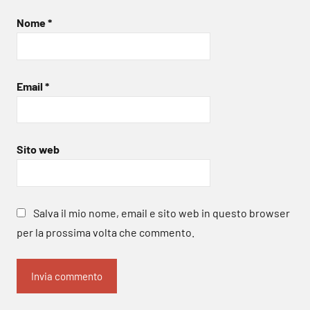
Nome
*
Email
*
Sito web
Salva il mio nome, email e sito web in questo browser
per la prossima volta che commento.