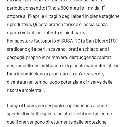
periodo consentito (Fino a 600 metri s.l.m: dal 1°
ottobre al 15 aprile) il taglio degli alberi in piena stagione
riproduttiva. Questa pratica ferisce o lascia senza
riparo i volatili nell’intento di nidificare..
Per spostare l’autoporto di SUSA (TO) a San Didero (TO)
sradicano gli alberi , scavano i prati e schiacciano i
cespugli, proprio in primavera, distruggendo l’abitat
degli uccelli che nidificano e di piccoli mammiferi che in
tana incominciano a procreare in un’’area verde,
diventata nel tempo luogo potenziale di riserva delle
risorse ambientali.
Lungo il fiume, nei cespugli si riproducono alcune
specie di volatili esposte ad altri rischi mortali come
quelli che vengono direttamente dalla protezione