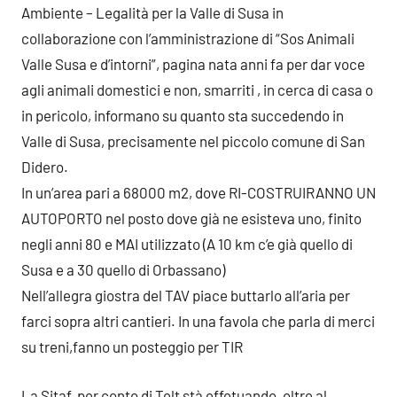
Ambiente – Legalità per la Valle di Susa in
collaborazione con l’amministrazione di “Sos Animali
Valle Susa e d’intorni”, pagina nata anni fa per dar voce
agli animali domestici e non, smarriti , in cerca di casa o
in pericolo, informano su quanto sta succedendo in
Valle di Susa, precisamente nel piccolo comune di San
Didero.
In un’area pari a 68000 m2, dove RI-COSTRUIRANNO UN
AUTOPORTO nel posto dove già ne esisteva uno, finito
negli anni 80 e MAI utilizzato (A 10 km c’e già quello di
Susa e a 30 quello di Orbassano)
Nell’allegra giostra del TAV piace buttarlo all’aria per
farci sopra altri cantieri. In una favola che parla di merci
su treni,fanno un posteggio per TIR
La Sitaf, per conto di Telt stà effetuando, oltre al