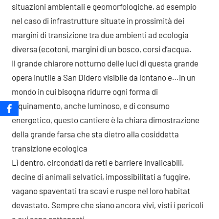
situazioni ambientali e geomorfologiche, ad esempio
nel caso di infrastrutture situate in prossimità dei
margini di transizione tra due ambienti ad ecologia
diversa (ecotoni, margini di un bosco, corsi d’acqua.
Il grande chiarore notturno delle luci di questa grande
opera inutile a San Didero visibile da lontano e…in un
mondo in cui bisogna ridurre ogni forma di
inquinamento, anche luminoso, e di consumo
energetico, questo cantiere è la chiara dimostrazione
della grande farsa che sta dietro alla cosiddetta
transizione ecologica
Lì dentro, circondati da reti e barriere invalicabili,
decine di animali selvatici, impossibilitati a fuggire,
vagano spaventati tra scavi e ruspe nel loro habitat
devastato. Sempre che siano ancora vivi, visti i pericoli