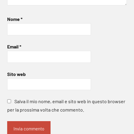
Nome
*
Email
*
Sito web
Salva il mio nome, email e sito web in questo browser
per la prossima volta che commento.