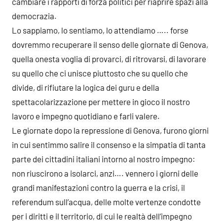
cambiare i rapporti di forza politici per riaprire spazi alla
democrazia.
Lo sappiamo, lo sentiamo, lo attendiamo ….. forse
dovremmo recuperare il senso delle giornate di Genova,
quella onesta voglia di provarci, di ritrovarsi, di lavorare
su quello che ci unisce piuttosto che su quello che
divide, di rifiutare la logica dei guru e della
spettacolarizzazione per mettere in gioco il nostro
lavoro e impegno quotidiano e farli valere.
Le giornate dopo la repressione di Genova, furono giorni
in cui sentimmo salire il consenso e la simpatia di tanta
parte dei cittadini italiani intorno al nostro impegno:
non riuscirono a isolarci, anzi…. vennero i giorni delle
grandi manifestazioni contro la guerra e la crisi, il
referendum sull’acqua, delle molte vertenze condotte
per i diritti e il territorio, di cui le realtà dell’impegno