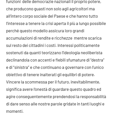
funzioni delle democrazie nazionali il proprio potere,
che producono guasti non solo agli agricoltori ma
all’intero corpo sociale del Paese e che hanno tutto
l’interesse a tenere la crisi aperta il più a lungo possibile
perché questo modello assicura loro grandi
accumulazioni di rendite e ricchezze mentre scarica
sul resto dei cittadini i costi. Interessi politicamente
sostenuti da quanti teorizzano l’ideologia neoliberista
declinandola con accenti e flebili sfumature di “destra”
e di “sinistra” e che continuano a governare con l’unico
obiettivo di tenere inalterati gli equilibri di potere.
Vincere la scommessa per il futuro, inevitabilmente,
significa avere l’onestà di guardare questo quadro ed
agire conseguentemente prendendosi la responsabilità
di dare senso alle nostre parole gridate in tanti luoghi e
momenti.