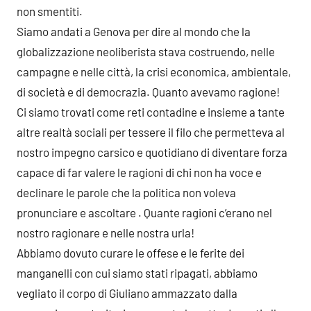
non smentiti.
Siamo andati a Genova per dire al mondo che la
globalizzazione neoliberista stava costruendo, nelle
campagne e nelle città, la crisi economica, ambientale,
di società e di democrazia. Quanto avevamo ragione!
Ci siamo trovati come reti contadine e insieme a tante
altre realtà sociali per tessere il filo che permetteva al
nostro impegno carsico e quotidiano di diventare forza
capace di far valere le ragioni di chi non ha voce e
declinare le parole che la politica non voleva
pronunciare e ascoltare . Quante ragioni c’erano nel
nostro ragionare e nelle nostra urla!
Abbiamo dovuto curare le offese e le ferite dei
manganelli con cui siamo stati ripagati, abbiamo
vegliato il corpo di Giuliano ammazzato dalla