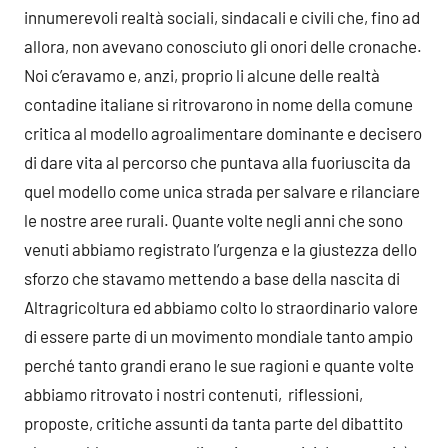
innumerevoli realtà sociali, sindacali e civili che, fino ad
allora, non avevano conosciuto gli onori delle cronache.
Noi c’eravamo e, anzi, proprio li alcune delle realtà
contadine italiane si ritrovarono in nome della comune
critica al modello agroalimentare dominante e decisero
di dare vita al percorso che puntava alla fuoriuscita da
quel modello come unica strada per salvare e rilanciare
le nostre aree rurali. Quante volte negli anni che sono
venuti abbiamo registrato l’urgenza e la giustezza dello
sforzo che stavamo mettendo a base della nascita di
Altragricoltura ed abbiamo colto lo straordinario valore
di essere parte di un movimento mondiale tanto ampio
perché tanto grandi erano le sue ragioni e quante volte
abbiamo ritrovato i nostri contenuti, riflessioni,
proposte, critiche assunti da tanta parte del dibattito